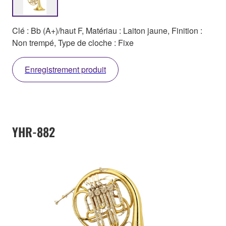
Clé : Bb (A+)/haut F, Matériau : Laiton jaune, Finition :
Non trempé, Type de cloche : Fixe
Enregistrement produit
YHR-882