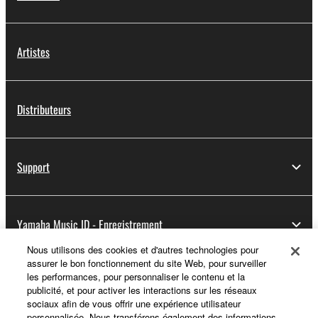
Artistes
Distributeurs
Support
Yamaha Music ID - Enregistrement
Nous utilisons des cookies et d'autres technologies pour
assurer le bon fonctionnement du site Web, pour surveiller
les performances, pour personnaliser le contenu et la
A propos de Yamaha
publicité, et pour activer les interactions sur les réseaux
sociaux afin de vous offrir une expérience utilisateur
personnalisée. Nous transférons également des informations