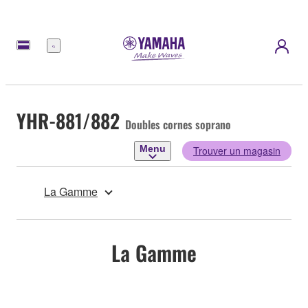
Menu
YHR-881/882
Doubles cornes soprano
Menu
Trouver un magasin
La Gamme
La Gamme