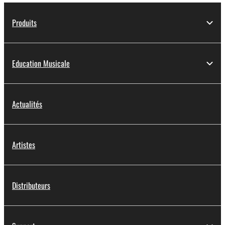
Produits
Education Musicale
Actualités
Artistes
Distributeurs