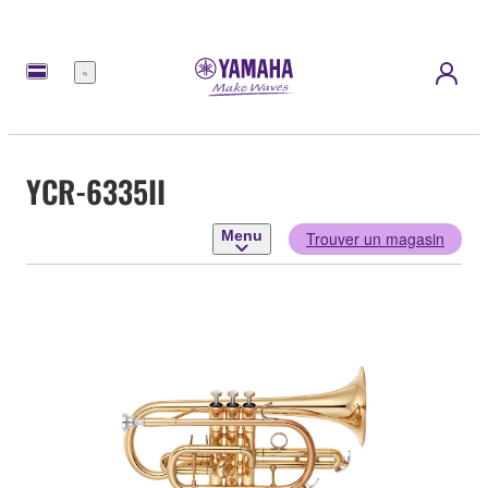
Menu
YCR-6335II
Menu
Trouver un magasin