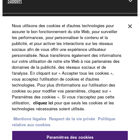
Support
Yamaha Music ID - Enregistrement
Nous utilisons des cookies et d'autres technologies pour
assurer le bon fonctionnement du site Web, pour surveiller
les performances, pour personnaliser le contenu et la
publicité, et pour activer les interactions sur les réseaux
sociaux afin de vous offrir une expérience utilisateur
A propos de Yamaha
personnalisée. Nous transférons également des informations
sur votre utilisation de notre site Web à nos partenaires des
domaines de la publicité, des réseaux sociaux et de
l'analyse. En cliquant sur « Accepter tous les cookies »,
France - French
vous acceptez l'utilisation de cookies et d'autres
technologies. Pour plus d'informations sur l'utilisation des
Professionnel
cookies ou pour modifier vos paramètres, cliquez sur «
Paramètres des cookies ». Si vous n'acceptez pas cette
utilisation,
cliquez ici
pour que seuls les cookies et les
technologies nécessaires soient utilisés.
Mentions légales
Respect de la vie privée
Politique
relative aux cookies
Paramètres des cookies