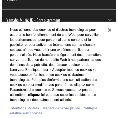
Yamaha Music ID - Enregistrement
Nous utilisons des cookies et d'autres technologies pour
assurer le bon fonctionnement du site Web, pour surveiller
les performances, pour personnaliser le contenu et la
A propos de Yamaha
publicité, et pour activer les interactions sur les réseaux
sociaux afin de vous offrir une expérience utilisateur
personnalisée. Nous transférons également des informations
sur votre utilisation de notre site Web à nos partenaires des
France - French
domaines de la publicité, des réseaux sociaux et de
l'analyse. En cliquant sur « Accepter tous les cookies »,
Professionnel
vous acceptez l'utilisation de cookies et d'autres
technologies. Pour plus d'informations sur l'utilisation des
cookies ou pour modifier vos paramètres, cliquez sur «
Paramètres des cookies ». Si vous n'acceptez pas cette
utilisation,
cliquez ici
pour que seuls les cookies et les
technologies nécessaires soient utilisés.
Mentions légales
Respect de la vie privée
Politique
relative aux cookies