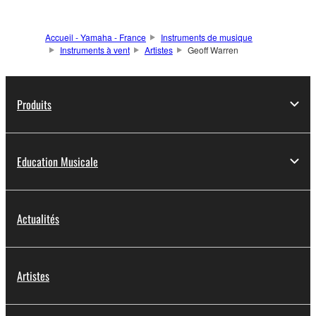
Accueil - Yamaha - France
Instruments de musique
Instruments à vent
Artistes
Geoff Warren
Produits
Education Musicale
Actualités
Artistes