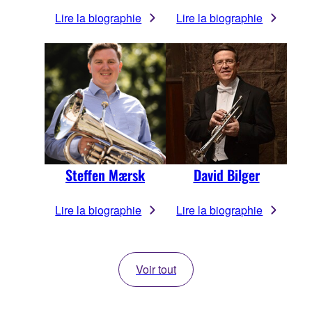
Lire la biographie
Lire la biographie
Steffen Mærsk
David Bilger
Lire la biographie
Lire la biographie
Voir tout