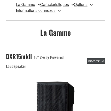
La Gamme
Caractéristiques
Options
Informations connexes
La Gamme
DXR15mkII
15" 2-way Powered
Discontinué
Loudspeaker