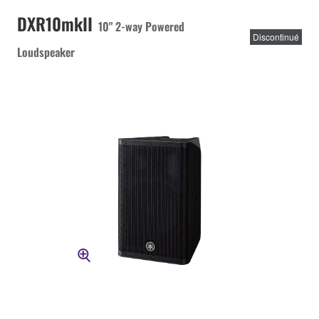
DXR10mkII
10" 2-way Powered
Discontinué
Loudspeaker