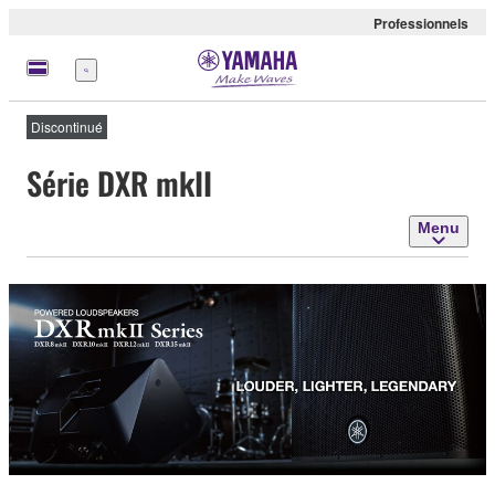
Professionnels
Menu
Discontinué
Série DXR mkII
Menu