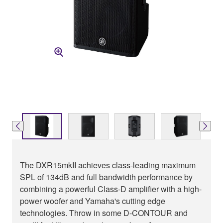
The DXR15mkII achieves class-leading maximum
SPL of 134dB and full bandwidth performance by
combining a powerful Class-D amplifier with a high-
power woofer and Yamaha's cutting edge
technologies. Throw in some D-CONTOUR and