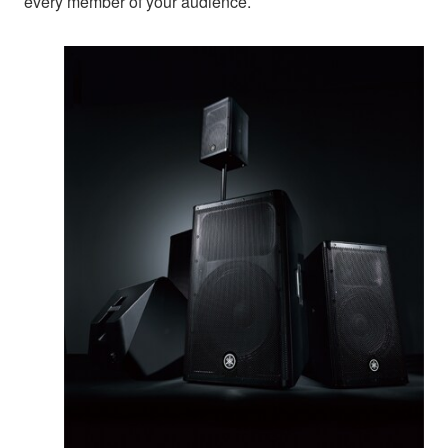
every member of your audience.