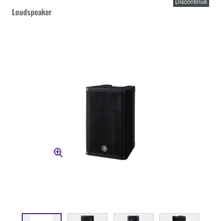
Discontinué
Loudspeaker