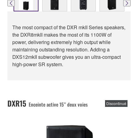
The most compact of the DXR mkII Series speakers,
the DXR8mkII makes the most of its 1100W of
power, delivering extremely high output while
maintaining outstanding resolution. Adding a
DXS12mkII subwoofer gives you an ultra-compact
high-power SR system.
DXR15
Enceinte active 15” deux voies
Discontinué