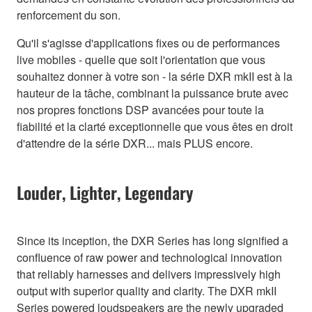
renforcement du son.
Qu'il s'agisse d'applications fixes ou de performances
live mobiles - quelle que soit l'orientation que vous
souhaitez donner à votre son - la série DXR mkII est à la
hauteur de la tâche, combinant la puissance brute avec
nos propres fonctions DSP avancées pour toute la
fiabilité et la clarté exceptionnelle que vous êtes en droit
d'attendre de la série DXR... mais PLUS encore.
Louder, Lighter, Legendary
Since its inception, the DXR Series has long signified a
confluence of raw power and technological innovation
that reliably harnesses and delivers impressively high
output with superior quality and clarity. The DXR mkII
Series powered loudspeakers are the newly upgraded