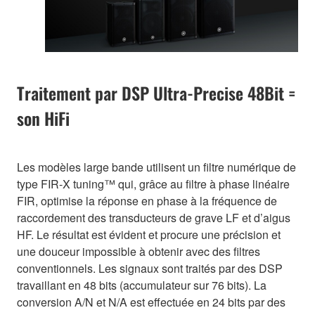
Traitement par DSP Ultra-Precise 48Bit =
son HiFi
Les modèles large bande utilisent un filtre numérique de
type FIR-X tuning™ qui, grâce au filtre à phase linéaire
FIR, optimise la réponse en phase à la fréquence de
raccordement des transducteurs de grave LF et d’aigus
HF. Le résultat est évident et procure une précision et
une douceur impossible à obtenir avec des filtres
conventionnels. Les signaux sont traités par des DSP
travaillant en 48 bits (accumulateur sur 76 bits). La
conversion A/N et N/A est effectuée en 24 bits par des