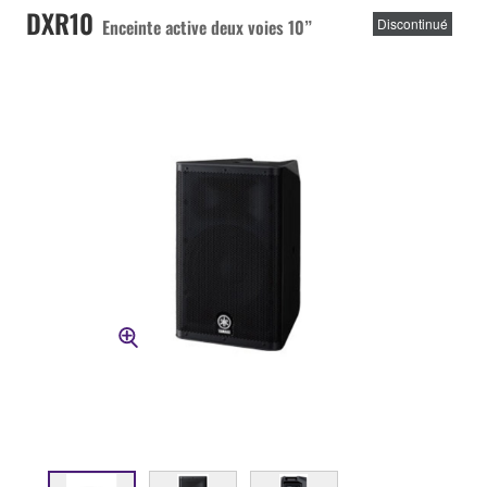
DXR10
Enceinte active deux voies 10”
Discontinué