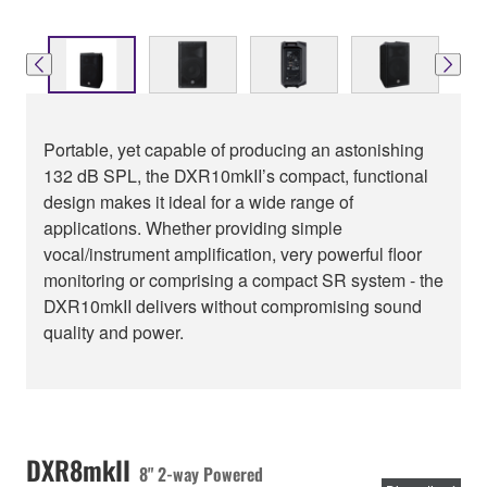
Portable, yet capable of producing an astonishing
132 dB SPL, the DXR10mkII’s compact, functional
design makes it ideal for a wide range of
applications. Whether providing simple
vocal/instrument amplification, very powerful floor
monitoring or comprising a compact SR system - the
DXR10mkII delivers without compromising sound
quality and power.
DXR8mkII
8" 2-way Powered