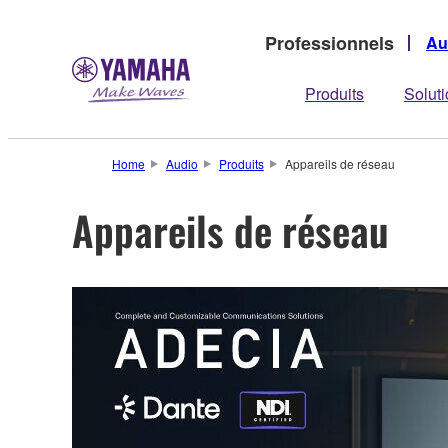
Professionnels
Au
Produits
Solut
Home
Audio
Produits
Appareils de réseau
Appareils de réseau