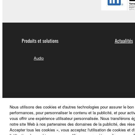
Produits et solutions
Actualités
Audio
Nous utilisons des cookies et d'autres technologies pour assurer le bon
performances, pour personnaliser le contenu et la publicité, et pour acti
vous offrir une expérience utilisateur personnalisée. Nous transférons é
notre site Web à nos partenaires des domaines de la publicité, des rése
Accepter tous les cookies », vous acceptez l'utilisation de cookies et d