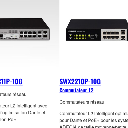
11P-10G
SWX2210P-10G
Commutateur L2
teurs réseau
Commutateurs réseau
eur L2 intelligent avec
d'optimisation Dante et
Commutateur L2 intelligent optim
tion PoE
pour Dante et PoE+ pour les sys
ADECIA de taille moyenne/petite.