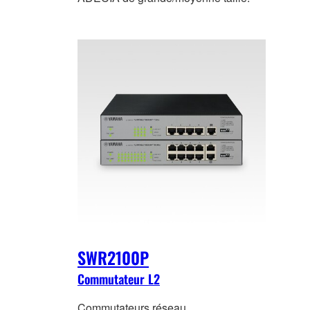
SWR2100P
Commutateur L2
Commutateurs réseau