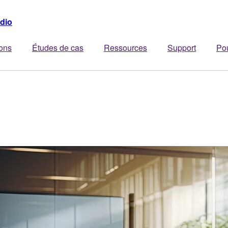
dio
ions
Études de cas
Ressources
Support
Po