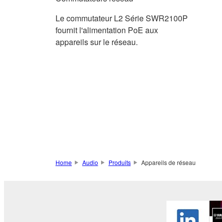
Le commutateur L2 Série SWR2100P
fournit l'alimentation PoE aux
appareils sur le réseau.
Home
Audio
Produits
Appareils de réseau