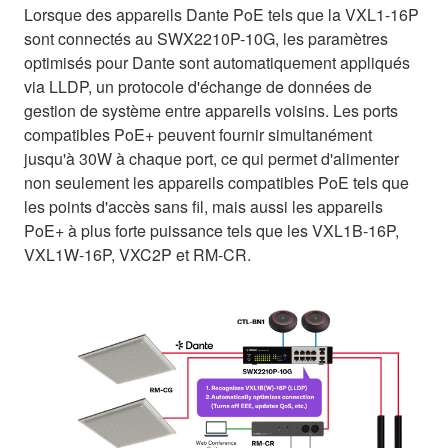
Lorsque des appareils Dante PoE tels que la VXL1-16P
sont connectés au SWX2210P-10G, les paramètres
optimisés pour Dante sont automatiquement appliqués
via LLDP, un protocole d'échange de données de
gestion de système entre appareils voisins. Les ports
compatibles PoE+ peuvent fournir simultanément
jusqu'à 30W à chaque port, ce qui permet d'alimenter
non seulement les appareils compatibles PoE tels que
les points d'accès sans fil, mais aussi les appareils
PoE+ à plus forte puissance tels que les VXL1B-16P,
VXL1W-16P, VXC2P et RM-CR.