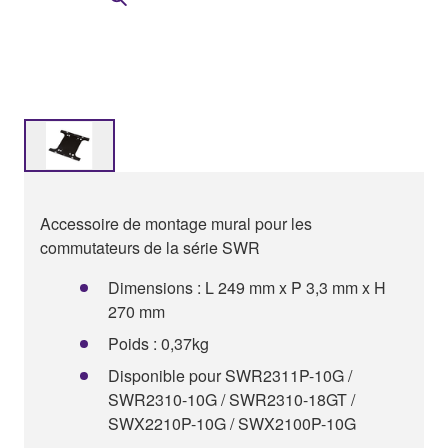
Accessoire de montage mural pour les
commutateurs de la série SWR
Dimensions : L 249 mm x P 3,3 mm x H
270 mm
Poids : 0,37kg
Disponible pour SWR2311P-10G /
SWR2310-10G / SWR2310-18GT /
SWX2210P-10G / SWX2100P-10G