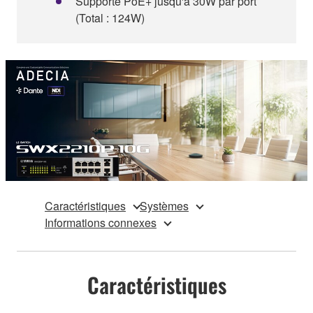
Supporte PoE+ jusqu'à 30W par port
(Total : 124W)
Caractéristiques
Systèmes
Informations connexes
Caractéristiques