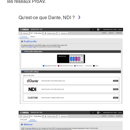
les réseaux ProAV.
Qu'est-ce que Dante, NDI ?