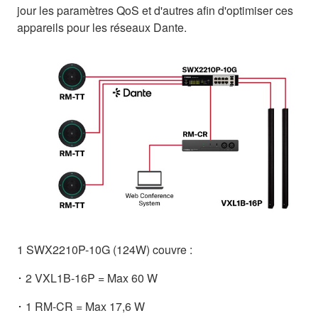
jour les paramètres QoS et d'autres afin d'optimiser ces
appareils pour les réseaux Dante.
1 SWX2210P-10G (124W) couvre :
･ 2 VXL1B-16P = Max 60 W
･ 1 RM-CR = Max 17,6 W