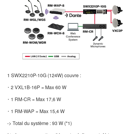
1 SWX2210P-10G (124W) couvre :
･ 2 VXL1B-16P = Max 60 W
･ 1 RM-CR = Max 17,6 W
･ 1 RM-WAP = Max 15,4 W
-> Total du système : 93 W (*1)