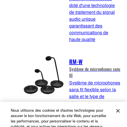
doté d'une technologie
de traitement du signal
audio unique
garantissant des
communications de
haute qualité
RM-W
Système de microphones sans
fil
Système de microphones
sans fil flexible selon la
salle et le type de
réunion
Nous utilisons des cookies et d'autres technologies pour
assurer le bon fonctionnement du site Web, pour surveiller
les performances, pour personnaliser le contenu et la
RM-TT
publicité, et pour activer les interactions sur les réseaux