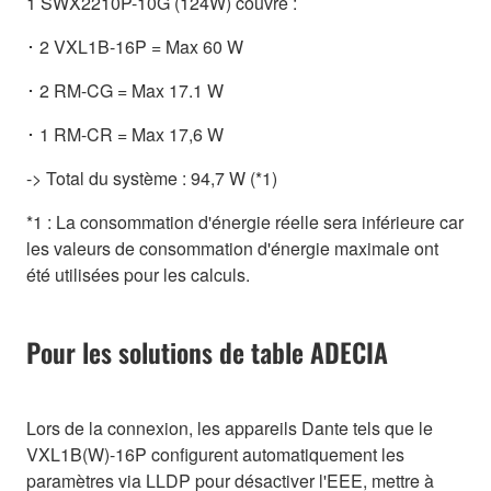
1 SWX2210P-10G (124W) couvre :
･ 2 VXL1B-16P = Max 60 W
･ 2 RM-CG = Max 17.1 W
･ 1 RM-CR = Max 17,6 W
-> Total du système : 94,7 W (*1)
*1 : La consommation d'énergie réelle sera inférieure car
les valeurs de consommation d'énergie maximale ont
été utilisées pour les calculs.
Pour les solutions de table ADECIA
Lors de la connexion, les appareils Dante tels que le
VXL1B(W)-16P configurent automatiquement les
paramètres via LLDP pour désactiver l'EEE, mettre à