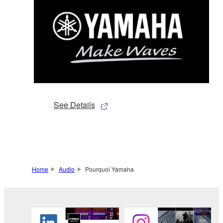
See Details
Home
Audio
Pourquoi Yamaha