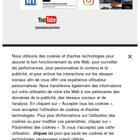
Nous utilisons des cookies et d'autres technologies pour
Produits et solutions
assurer le bon fonctionnement du site Web, pour surveiller
les performances, pour personnaliser le contenu et la
publicité, et pour activer les interactions sur les réseaux
sociaux afin de vous offrir une expérience utilisateur
Actualités
personnalisée. Nous transférons également des informations
sur votre utilisation de notre site Web à nos partenaires des
domaines de la publicité, des réseaux sociaux et de
l'analyse. En cliquant sur « Accepter tous les cookies »,
A propos de Yamaha
vous acceptez l'utilisation de cookies et d'autres
technologies. Pour plus d'informations sur l'utilisation des
cookies ou pour modifier vos paramètres, cliquez sur «
Paramètres des cookies ». Si vous n'acceptez pas cette
France - French
utilisation,
cliquez ici
pour que seuls les cookies et les
technologies nécessaires soient utilisés.