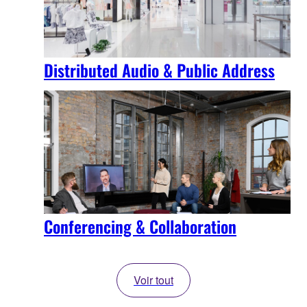
Distributed Audio & Public Address
Conferencing & Collaboration
Voir tout