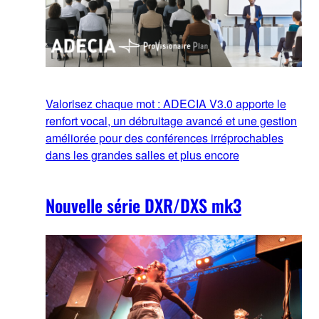
Valorisez chaque mot : ADECIA V3.0 apporte le
renfort vocal, un débruitage avancé et une gestion
améliorée pour des conférences irréprochables
dans les grandes salles et plus encore
Nouvelle série DXR/DXS mk3