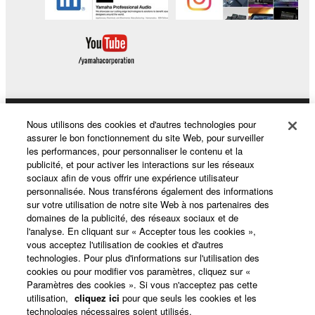
Nous utilisons des cookies et d'autres technologies pour
Produits et solutions
assurer le bon fonctionnement du site Web, pour surveiller
les performances, pour personnaliser le contenu et la
publicité, et pour activer les interactions sur les réseaux
sociaux afin de vous offrir une expérience utilisateur
Actualités
personnalisée. Nous transférons également des informations
sur votre utilisation de notre site Web à nos partenaires des
domaines de la publicité, des réseaux sociaux et de
l'analyse. En cliquant sur « Accepter tous les cookies »,
A propos de Yamaha
vous acceptez l'utilisation de cookies et d'autres
technologies. Pour plus d'informations sur l'utilisation des
cookies ou pour modifier vos paramètres, cliquez sur «
Paramètres des cookies ». Si vous n'acceptez pas cette
France - French
utilisation,
cliquez ici
pour que seuls les cookies et les
technologies nécessaires soient utilisés.