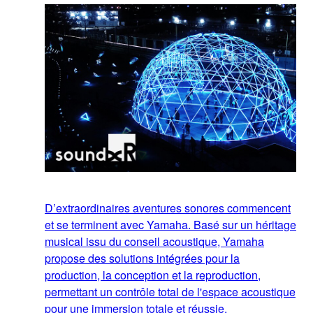
D’extraordinaires aventures sonores commencent
et se terminent avec Yamaha. Basé sur un héritage
musical issu du conseil acoustique, Yamaha
propose des solutions intégrées pour la
production, la conception et la reproduction,
permettant un contrôle total de l'espace acoustique
pour une immersion totale et réussie.