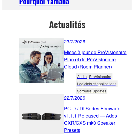
Pourquoi Yamaha
Actualités
23/7/2026
Mises à jour de ProVisionaire
Plan et de ProVisionaire
Cloud (Room Planner)
Audio
ProVisionaire
Logiciels et applications
Software Updates
22/7/2026
PC-D / DI Series Firmware
v1.1.1 Released — Adds
CXR/CXS mk3 Speaker
Presets