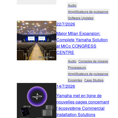
Audio
Amplificateurs de puissance
Software Updates
22/7/2026
Major Milan Expansion:
Complete Yamaha Solution
at MiCo CONGRESS
CENTRE
Audio
Consoles de mixage
Processeurs
Amplificateurs de puissance
Enceintes
Case Studies
14/7/2026
Yamaha met en ligne de
nouvelles pages concernant
l’écosystème Commercial
Installation Solutions