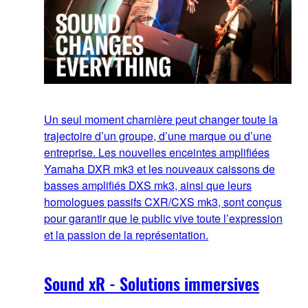
Un seul moment charnière peut changer toute la
trajectoire d’un groupe, d’une marque ou d’une
entreprise. Les nouvelles enceintes amplifiées
Yamaha DXR mk3 et les nouveaux caissons de
basses amplifiés DXS mk3, ainsi que leurs
homologues passifs CXR/CXS mk3, sont conçus
pour garantir que le public vive toute l’expression
et la passion de la représentation.
Sound xR - Solutions immersives