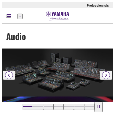
Professionnels
Menu
Audio
…