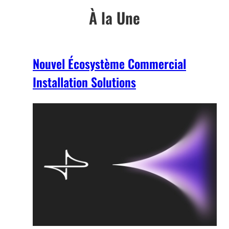
À la Une
Nouvel Écosystème Commercial
Installation Solutions