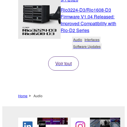
Rio3224-D3/Rio1608-D3
Firmware V1.04 Released:
Improved Compatibility with
Rio-D2 Series
Audio
Interfaces
Software Updates
Voir tout
Home
Audio