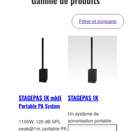
Gamme de produits
Filtrer et comparer
STAGEPAS 1K mkII
STAGEPAS 1K
Portable PA System
Un système de
sonorisation portable
1100W, 125 dB SPL
offrant une très haut
e
peak@1m, portable PA