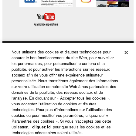
Nous utilisons des cookies et d'autres technologies pour
Produits et solutions
assurer le bon fonctionnement du site Web, pour surveiller
les performances, pour personnaliser le contenu et la
publicité, et pour activer les interactions sur les réseaux
sociaux afin de vous offrir une expérience utilisateur
Actualités
personnalisée. Nous transférons également des informations
sur votre utilisation de notre site Web à nos partenaires des
domaines de la publicité, des réseaux sociaux et de
l'analyse. En cliquant sur « Accepter tous les cookies »,
A propos de Yamaha
vous acceptez l'utilisation de cookies et d'autres
technologies. Pour plus d'informations sur l'utilisation des
cookies ou pour modifier vos paramètres, cliquez sur «
Paramètres des cookies ». Si vous n'acceptez pas cette
France - French
utilisation,
cliquez ici
pour que seuls les cookies et les
technologies nécessaires soient utilisés.
Grand Public