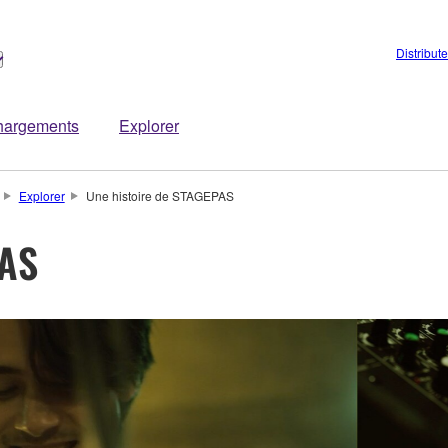
Distribut
hargements
Explorer
Explorer
Une histoire de STAGEPAS
PAS