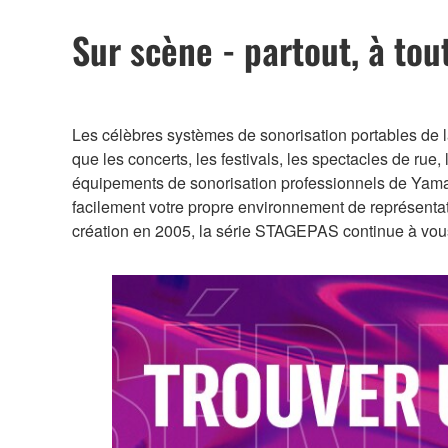
Sur scène - partout, à to
Les célèbres systèmes de sonorisation portables de l
que les concerts, les festivals, les spectacles de rue
équipements de sonorisation professionnels de Yamaha,
facilement votre propre environnement de représentat
création en 2005, la série STAGEPAS continue à vous 