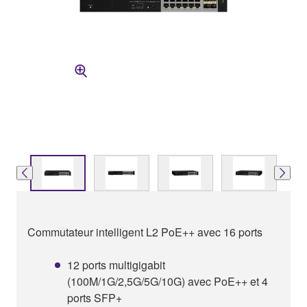
Commutateur intelligent L2 PoE++ avec 16 ports
12 ports multigigabit
(100M/1G/2,5G/5G/10G) avec PoE++ et 4
ports SFP+