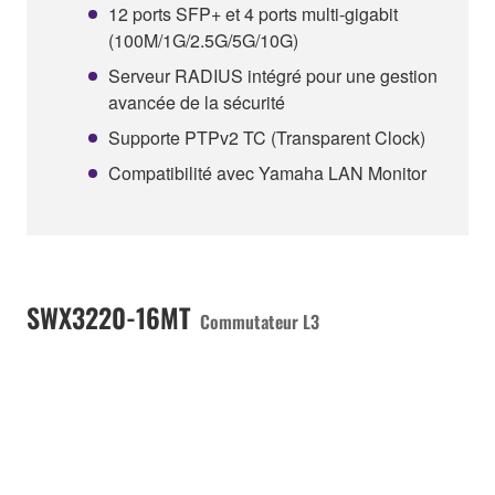
12 ports SFP+ et 4 ports multi-gigabit
(100M/1G/2.5G/5G/10G)
Serveur RADIUS intégré pour une gestion
avancée de la sécurité
Supporte PTPv2 TC (Transparent Clock)
Compatibilité avec Yamaha LAN Monitor
SWX3220-16MT
Commutateur L3