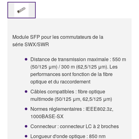
Module SFP pour les commutateurs de la
série SWX/SWR
Distance de transmission maximale : 550 m
(50/125 μm) / 300 m (62,5/125 μm). Les
performances sont fonction de la fibre
optique et du raccordement
Câbles compatibles : fibre optique
multimode (50/125 μm, 62,5/125 μm)
Normes réglementaires : IEEE802.3z,
1000BASE-SX
Connecteur : connecteur LC à 2 broches
Longueur d'onde optique : 850 nm