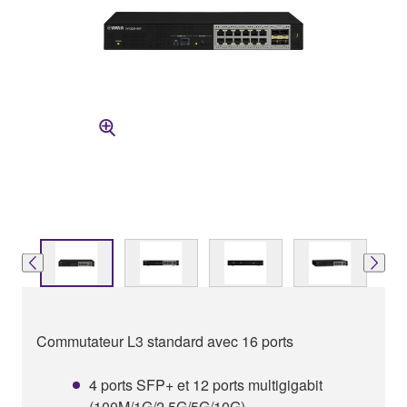
Commutateur L3 standard avec 16 ports
4 ports SFP+ et 12 ports multigigabit
(100M/1G/2.5G/5G/10G)