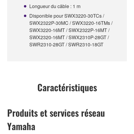
Longueur du câble : 1 m
Disponible pour SWX3220-30TCs /
SWX2322P-30MC / SWX3220-16TMs /
SWX3220-16MT / SWX2322P-16MT /
SWX2320-16MT / SWX2310P-28GT /
SWR2310-28GT / SWR2310-18GT
Caractéristiques
Produits et services réseau
Yamaha