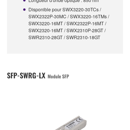
Longueur d'onde optique : 850 nm
Disponible pour SWX3220-30TCs /
SWX2322P-30MC / SWX3220-16TMs /
SWX3220-16MT / SWX2322P-16MT /
SWX2320-16MT / SWX2310P-28GT /
SWR2310-28GT / SWR2310-18GT
SFP-SWRG-LX
Module SFP