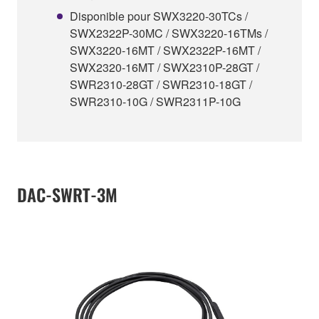
Disponible pour SWX3220-30TCs /
SWX2322P-30MC / SWX3220-16TMs /
SWX3220-16MT / SWX2322P-16MT /
SWX2320-16MT / SWX2310P-28GT /
SWR2310-28GT / SWR2310-18GT /
SWR2310-10G / SWR2311P-10G
DAC-SWRT-3M