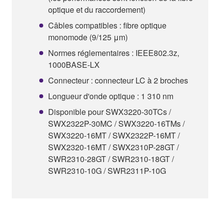
optique et du raccordement)
Câbles compatibles : fibre optique
monomode (9/125 μm)
Normes réglementaires : IEEE802.3z,
1000BASE-LX
Connecteur : connecteur LC à 2 broches
Longueur d'onde optique : 1 310 nm
Disponible pour SWX3220-30TCs /
SWX2322P-30MC / SWX3220-16TMs /
SWX3220-16MT / SWX2322P-16MT /
SWX2320-16MT / SWX2310P-28GT /
SWR2310-28GT / SWR2310-18GT /
SWR2310-10G / SWR2311P-10G