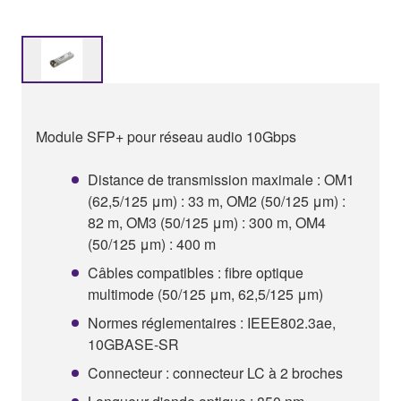
Module SFP+ pour réseau audio 10Gbps
Distance de transmission maximale : OM1
(62,5/125 μm) : 33 m, OM2 (50/125 μm) :
82 m, OM3 (50/125 μm) : 300 m, OM4
(50/125 μm) : 400 m
Câbles compatibles : fibre optique
multimode (50/125 μm, 62,5/125 μm)
Normes réglementaires : IEEE802.3ae,
10GBASE-SR
Connecteur : connecteur LC à 2 broches