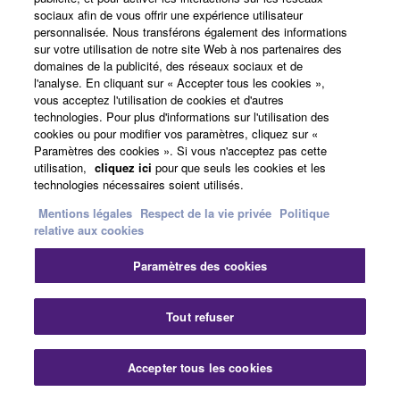
sociaux afin de vous offrir une expérience utilisateur
personnalisée. Nous transférons également des informations
Amélioration des réseaux existants
sur votre utilisation de notre site Web à nos partenaires des
domaines de la publicité, des réseaux sociaux et de
l'analyse. En cliquant sur « Accepter tous les cookies »,
vous acceptez l'utilisation de cookies et d'autres
technologies. Pour plus d'informations sur l'utilisation des
cookies ou pour modifier vos paramètres, cliquez sur «
Paramètres des cookies ». Si vous n'acceptez pas cette
utilisation,
cliquez ici
pour que seuls les cookies et les
technologies nécessaires soient utilisés.
Mentions légales
Respect de la vie privée
Politique
relative aux cookies
Paramètres des cookies
Fer
Tout refuser
Accepter tous les cookies
Nous contacter
Téléchargements
Construire des réseaux à haut débit