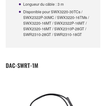
Longueur du câble : 3 m
Disponible pour SWX3220-30TCs /
SWX2322P-30MC / SWX3220-16TMs /
SWX3220-16MT / SWX2322P-16MT /
SWX2320-16MT / SWX2310P-28GT /
SWR2310-28GT / SWR2310-18GT
DAC-SWRT-1M