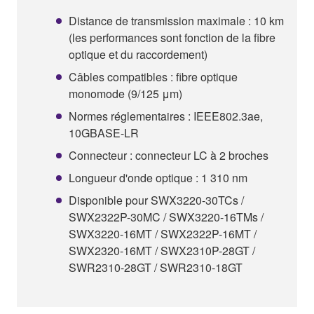
Distance de transmission maximale : 10 km
(les performances sont fonction de la fibre
optique et du raccordement)
Câbles compatibles : fibre optique
monomode (9/125 μm)
Normes réglementaires : IEEE802.3ae,
10GBASE-LR
Connecteur : connecteur LC à 2 broches
Longueur d'onde optique : 1 310 nm
Disponible pour SWX3220-30TCs /
SWX2322P-30MC / SWX3220-16TMs /
SWX3220-16MT / SWX2322P-16MT /
SWX2320-16MT / SWX2310P-28GT /
SWR2310-28GT / SWR2310-18GT