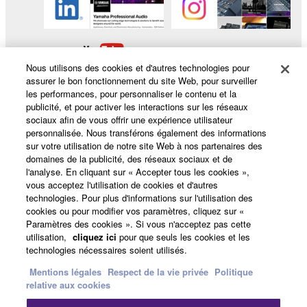
Nous utilisons des cookies et d'autres technologies pour
assurer le bon fonctionnement du site Web, pour surveiller
les performances, pour personnaliser le contenu et la
publicité, et pour activer les interactions sur les réseaux
sociaux afin de vous offrir une expérience utilisateur
Produits et solutions
personnalisée. Nous transférons également des informations
sur votre utilisation de notre site Web à nos partenaires des
domaines de la publicité, des réseaux sociaux et de
l'analyse. En cliquant sur « Accepter tous les cookies »,
vous acceptez l'utilisation de cookies et d'autres
Actualités
technologies. Pour plus d'informations sur l'utilisation des
cookies ou pour modifier vos paramètres, cliquez sur «
Paramètres des cookies ». Si vous n'acceptez pas cette
utilisation,
cliquez ici
pour que seuls les cookies et les
A propos de Yamaha
technologies nécessaires soient utilisés.
Mentions légales
Respect de la vie privée
Politique
relative aux cookies
France - French