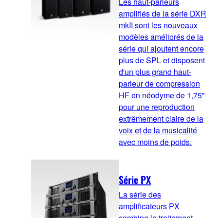
Les haut-parleurs
amplifiés de la série DXR
mkII sont les nouveaux
modèles améliorés de la
série qui ajoutent encore
plus de SPL et disposent
d'un plus grand haut-
parleur de compression
HF en néodyme de 1,75"
pour une reproduction
extrêmement claire de la
voix et de la musicalité
avec moins de poids.
Série PX
La série des
amplificateurs PX
combine le traitement