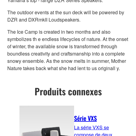
Yamaha’s top - range DZR Series Speakers.
The outdoor events at the sun deck will be powered by
DZR and DXRmkII Loudspeakers.
The Ice Camp is created in two months and also
symbolizes th e endless lifecycles of nature. At the onset
of winter, the available snow is transformed through
boundless creativity and craftsmanship into a complete
snowy ensemble. As the snow melts in summer, Mother
Nature takes back what she had lent to us originall y.
Produits connexes
Série VXS
La série VXS se
compose de deux