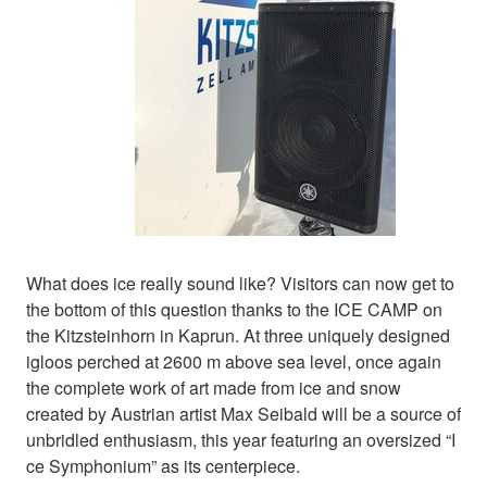
What does ice really sound like? Visitors can now get to
the bottom of this question thanks to the ICE CAMP on
the Kitzsteinhorn in Kaprun. At three uniquely designed
igloos perched at 2600 m above sea level, once again
the complete work of art made from ice and snow
created by Austrian artist Max Seibald will be a source of
unbridled enthusiasm, this year featuring an oversized “I
ce Symphonium” as its centerpiece.