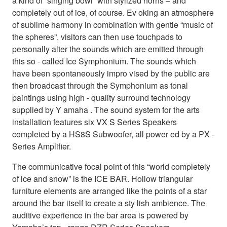
a kind of “singing bowl” with stylized horns – and
completely out of ice, of course. Ev oking an atmosphere
of sublime harmony in combination with gentle “music of
the spheres”, visitors can then use touchpads to
personally alter the sounds which are emitted through
this so - called Ice Symphonium. The sounds which
have been spontaneously impro vised by the public are
then broadcast through the Symphonium as tonal
paintings using high - quality surround technology
supplied by Y amaha . The sound system for the arts
installation features six VX S Series Speakers
completed by a HS8S Subwoofer, all power ed by a PX -
Series Amplifier.
The communicative focal point of this “world completely
of ice and snow” is the ICE BAR. Hollow triangular
furniture elements are arranged like the points of a star
around the bar itself to create a sty lish ambience. The
auditive experience in the bar area is powered by