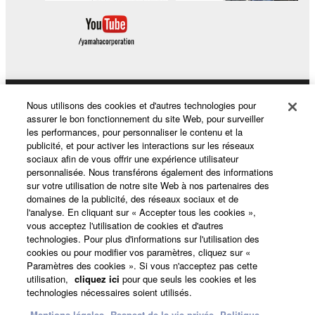
Nous utilisons des cookies et d'autres technologies pour
Produits et solutions
assurer le bon fonctionnement du site Web, pour surveiller
les performances, pour personnaliser le contenu et la
publicité, et pour activer les interactions sur les réseaux
sociaux afin de vous offrir une expérience utilisateur
Actualités
personnalisée. Nous transférons également des informations
sur votre utilisation de notre site Web à nos partenaires des
domaines de la publicité, des réseaux sociaux et de
l'analyse. En cliquant sur « Accepter tous les cookies »,
A propos de Yamaha
vous acceptez l'utilisation de cookies et d'autres
technologies. Pour plus d'informations sur l'utilisation des
cookies ou pour modifier vos paramètres, cliquez sur «
Paramètres des cookies ». Si vous n'acceptez pas cette
France - French
utilisation,
cliquez ici
pour que seuls les cookies et les
technologies nécessaires soient utilisés.
Grand Public
Mentions légales
Respect de la vie privée
Politique