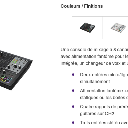
Couleurs / Finitions
Une console de mixage à 8 canau
avec alimentation fantôme pour l
intégrée, un changeur de voix et 
Deux entrées micro/lign
simultanément
Alimentation fantôme +4
statiques ou les boîtes 
Quatre rappels de préré
guitares sur CH2
Trois entrées stéréo av