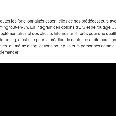
tes les fonctionnalités essentielles de ses prédécesseurs avec
eaming tout-en-un. En intégrant des options d'E/S et de routage U
plémentaires et des circuits internes améliorés pour une quali
treaming, ainsi que pour la création de contenus audio hors lign
tales, ou même d'applications pour plusieurs personnes comme 
edemander !