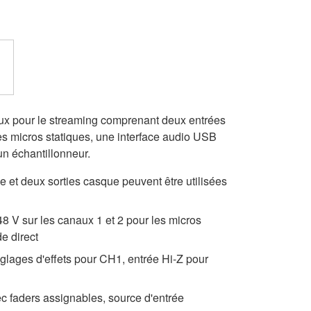
x pour le streaming comprenant deux entrées
es micros statiques, une interface audio USB
un échantillonneur.
e et deux sorties casque peuvent être utilisées
8 V sur les canaux 1 et 2 pour les micros
de direct
glages d'effets pour CH1, entrée Hi-Z pour
ec faders assignables, source d'entrée