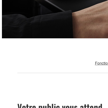
Fonctio
Votre public vous attend.