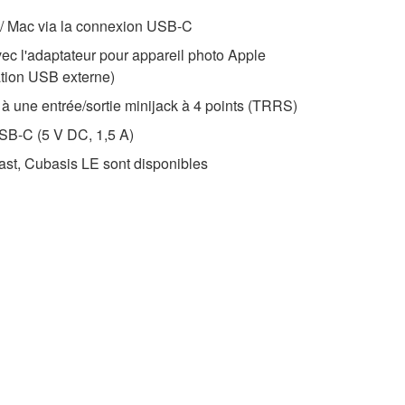
/ Mac via la connexion USB-C
ec l'adaptateur pour appareil photo Apple
ation USB externe)
à une entrée/sortie minijack à 4 points (TRRS)
USB-C (5 V DC, 1,5 A)
st, Cubasis LE sont disponibles