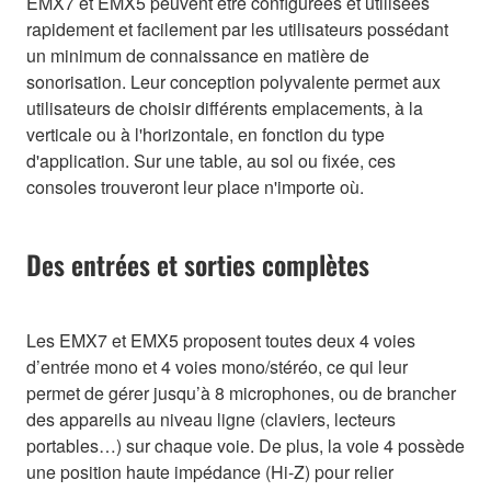
EMX7 et EMX5 peuvent être configurées et utilisées
rapidement et facilement par les utilisateurs possédant
un minimum de connaissance en matière de
sonorisation. Leur conception polyvalente permet aux
utilisateurs de choisir différents emplacements, à la
verticale ou à l'horizontale, en fonction du type
d'application. Sur une table, au sol ou fixée, ces
consoles trouveront leur place n'importe où.
Des entrées et sorties complètes
Les EMX7 et EMX5 proposent toutes deux 4 voies
d’entrée mono et 4 voies mono/stéréo, ce qui leur
permet de gérer jusqu’à 8 microphones, ou de brancher
des appareils au niveau ligne (claviers, lecteurs
portables…) sur chaque voie. De plus, la voie 4 possède
une position haute impédance (Hi-Z) pour relier