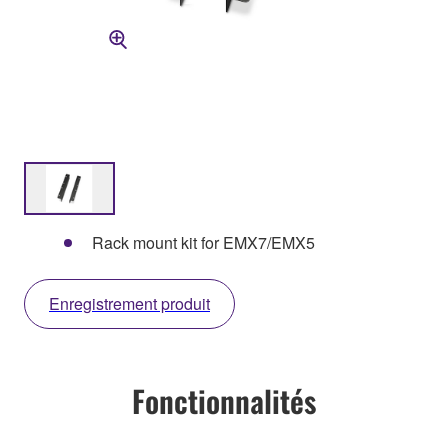
Rack mount kit for EMX7/EMX5
Enregistrement produit
Fonctionnalités