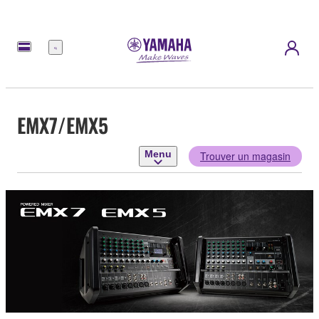
Menu
EMX7/EMX5
Menu
Trouver un magasin