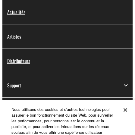
Actualités
Artistes
Distributeurs
Support
Yamaha Music ID - Enregistrement
Nous utilisons des cookies et d'autres technologies pour
assurer le bon fonctionnement du site Web, pour surveiller
les performances, pour personnaliser le contenu et la
publicité, et pour activer les interactions sur les réseaux
sociaux afin de vous offrir une expérience utilisateur
A propos de Yamaha