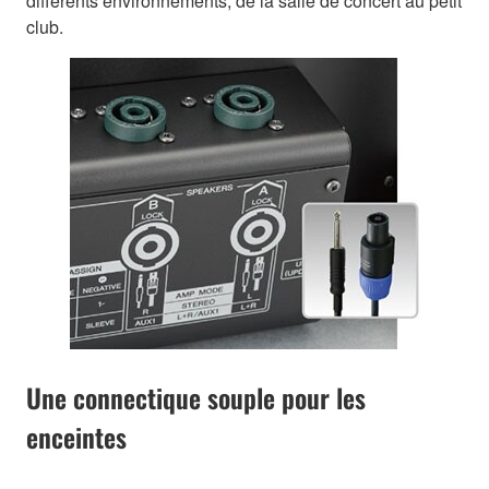
différents environnements, de la salle de concert au petit
club.
Une connectique souple pour les
enceintes