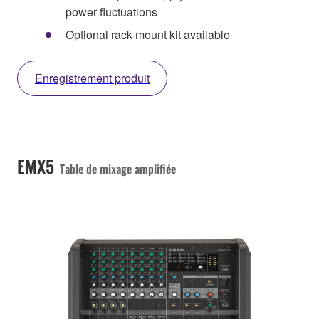
power fluctuations
Optional rack-mount kit available
Enregistrement produit
EMX5
Table de mixage amplifiée