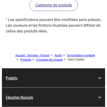
Catégorie de produits
* Les spécifications peuvent être modifiées sans préavis.
Les couleurs et les finitions illustrées peuvent différer de
celles des produits réels.
Accueil - Yamaha - France
Audio
Sonorisation portable
Produits
Consoles de mixage
EMX7/EMX5
Produits
Education Musicale