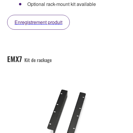
Optional rack-mount kit available
Enregistrement produit
EMX7
Kit de rackage