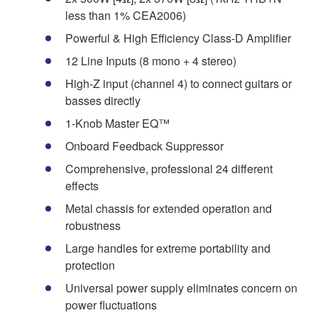
less than 1% CEA2006)
Powerful & High Efficiency Class-D Amplifier
12 Line Inputs (8 mono + 4 stereo)
High-Z input (channel 4) to connect guitars or
basses directly
1-Knob Master EQ™
Onboard Feedback Suppressor
Comprehensive, professional 24 different
effects
Metal chassis for extended operation and
robustness
Large handles for extreme portability and
protection
Universal power supply eliminates concern on
power fluctuations