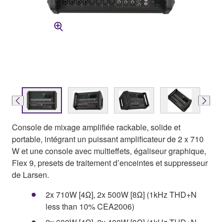
Console de mixage amplifiée rackable, solide et
portable, intégrant un puissant amplificateur de 2 x 710
W et une console avec multieffets, égaliseur graphique,
Flex 9, presets de traitement d’enceintes et suppresseur
de Larsen.
2x 710W [4Ω], 2x 500W [8Ω] (1kHz THD+N
less than 10% CEA2006)