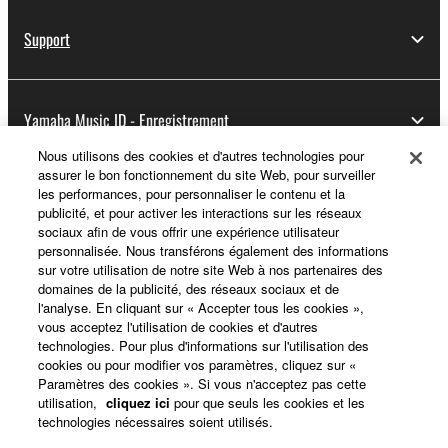
Support
Yamaha Music ID - Enregistrement
Nous utilisons des cookies et d'autres technologies pour
assurer le bon fonctionnement du site Web, pour surveiller
les performances, pour personnaliser le contenu et la
A propos de Yamaha
publicité, et pour activer les interactions sur les réseaux
sociaux afin de vous offrir une expérience utilisateur
personnalisée. Nous transférons également des informations
sur votre utilisation de notre site Web à nos partenaires des
France - French
domaines de la publicité, des réseaux sociaux et de
l'analyse. En cliquant sur « Accepter tous les cookies »,
Professionnel
vous acceptez l'utilisation de cookies et d'autres
technologies. Pour plus d'informations sur l'utilisation des
cookies ou pour modifier vos paramètres, cliquez sur «
Paramètres des cookies ». Si vous n'acceptez pas cette
utilisation,
cliquez ici
pour que seuls les cookies et les
technologies nécessaires soient utilisés.