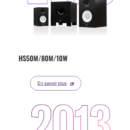
HS50M/80M/10W
En savoir plus