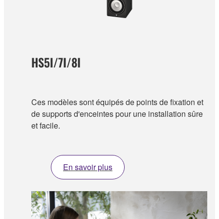
HS5I/7I/8I
Ces modèles sont équipés de points de fixation et
de supports d'enceintes pour une installation sûre
et facile.
En savoir plus