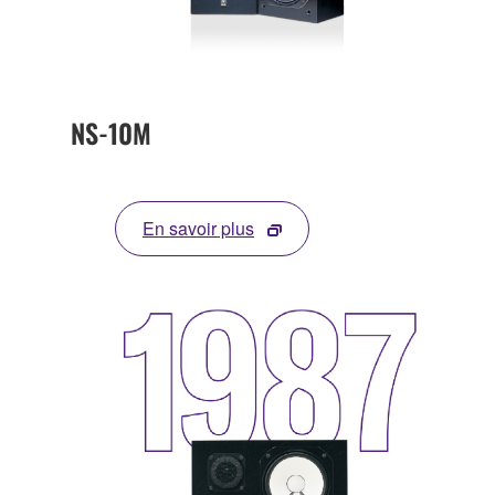
NS-10M
En savoir plus