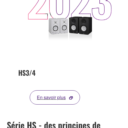
HS3/4
En savoir plus
Série HS - des principes de