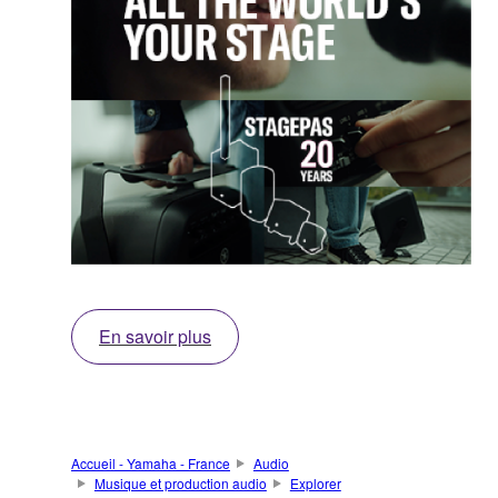
En savoir plus
Accueil - Yamaha - France
Audio
Musique et production audio
Explorer