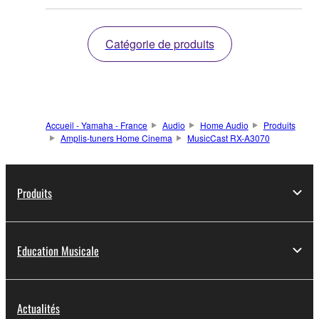
Catégorie de produits
Accueil - Yamaha - France
Audio
Home Audio
Produits
Amplis-tuners Home Cinema
MusicCast RX-A3070
Produits
Education Musicale
Actualités