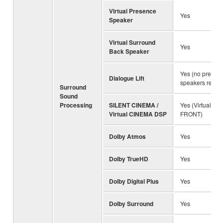
Virtual Presence
Yes
Speaker
Virtual Surround
Yes
Back Speaker
Yes (no presen
Dialogue Lift
speakers requir
Surround
Sound
Processing
SILENT CINEMA /
Yes (Virtual C
Virtual CINEMA DSP
FRONT)
Dolby Atmos
Yes
Dolby TrueHD
Yes
Dolby Digital Plus
Yes
Dolby Surround
Yes