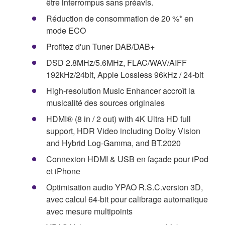
être interrompus sans préavis.
Réduction de consommation de 20 %* en
mode ECO
Profitez d'un Tuner DAB/DAB+
DSD 2.8MHz/5.6MHz, FLAC/WAV/AIFF
192kHz/24bit, Apple Lossless 96kHz / 24-bit
High-resolution Music Enhancer accroît la
musicalité des sources originales
HDMI® (8 in / 2 out) with 4K Ultra HD full
support, HDR Video including Dolby Vision
and Hybrid Log-Gamma, and BT.2020
Connexion HDMI & USB en façade pour iPod
et iPhone
Optimisation audio YPAO R.S.C.version 3D,
avec calcul 64-bit pour calibrage automatique
avec mesure multipoints