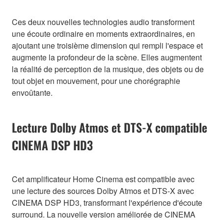
Ces deux nouvelles technologies audio transforment
une écoute ordinaire en moments extraordinaires, en
ajoutant une troisième dimension qui rempli l'espace et
augmente la profondeur de la scène. Elles augmentent
la réalité de perception de la musique, des objets ou de
tout objet en mouvement, pour une chorégraphie
envoûtante.
Lecture Dolby Atmos et DTS-X compatible
CINEMA DSP HD3
Cet amplificateur Home Cinema est compatible avec
une lecture des sources Dolby Atmos et DTS-X avec
CINEMA DSP HD3, transformant l'expérience d'écoute
surround. La nouvelle version améliorée de CINEMA