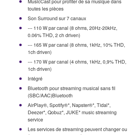
MusicCast pour profiter de sa musique dans
toutes les pièces
Son Surround sur 7 canaux
--- 110 W par canal (8 ohms, 20Hz-20kHz,
0.06% THD, 2 ch driven)
--- 165 W par canal (8 ohms, 1kHz, 10% THD,
1ch driven)
--- 170 W par canal (4 ohms, 1kHz, 0,9% THD,
1ch driven)
Intégré
Bluetooth pour streaming musical sans fil
(SBC/AAC)Bluetooth
AirPlay®, Spotify®*, Napster®*, Tidal*,
Deezer*, Qobuz*, JUKE* music streaming
service
Les services de streaming peuvent changer ou