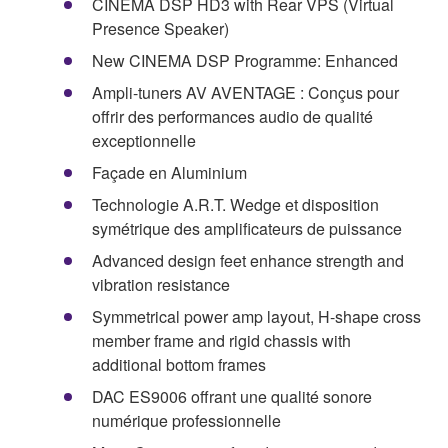
CINEMA DSP HD3 with Rear VPS (Virtual
Presence Speaker)
New CINEMA DSP Programme: Enhanced
Ampli-tuners AV AVENTAGE : Conçus pour
offrir des performances audio de qualité
exceptionnelle
Façade en Aluminium
Technologie A.R.T. Wedge et disposition
symétrique des amplificateurs de puissance
Advanced design feet enhance strength and
vibration resistance
Symmetrical power amp layout, H-shape cross
member frame and rigid chassis with
additional bottom frames
DAC ES9006 offrant une qualité sonore
numérique professionnelle