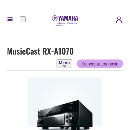
Menu
MusicCast RX-A1070
Menu
Trouver un magasin