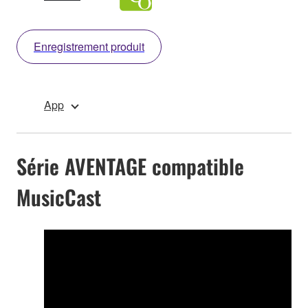
Enregistrement produit
App
Série AVENTAGE compatible
MusicCast