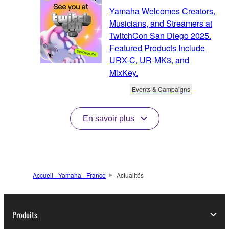
Yamaha Welcomes Creators,
Musicians, and Streamers at
TwitchCon San Diego 2025.
Featured Products Include
URX-C, UR-MK3, and
MixKey.
Events & Campaigns
En savoir plus
Accueil - Yamaha - France
Actualités
Produits