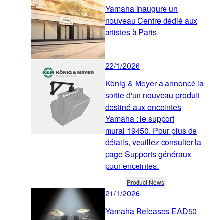
Yamaha inaugure un
nouveau Centre dédié aux
artistes à Paris
22/1/2026
König & Meyer a annoncé la
sortie d'un nouveau produit
destiné aux enceintes
Yamaha : le support
mural 19450. Pour plus de
détails, veuillez consulter la
page Supports généraux
pour enceintes.
Product News
21/1/2026
Yamaha Releases EAD50