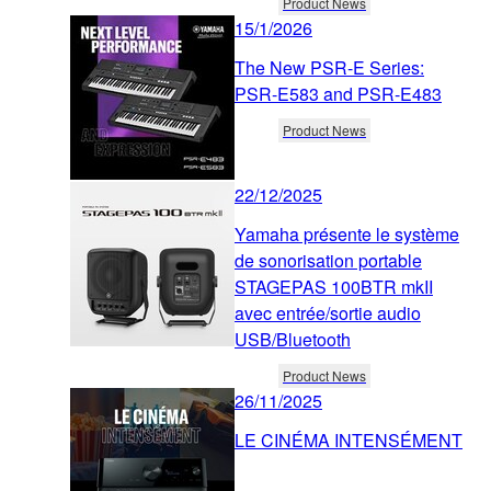
Product News
15/1/2026
The New PSR-E Series:
PSR-E583 and PSR-E483
Product News
22/12/2025
Yamaha présente le système
de sonorisation portable
STAGEPAS 100BTR mkII
avec entrée/sortie audio
USB/Bluetooth
Product News
26/11/2025
LE CINÉMA INTENSÉMENT