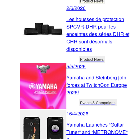
Product News
2/6/2026
Les housses de protection
SPCVR-DHR pour les
enceintes des séries DHR et
CHR sont désormais
disponibles
Product News
5/5/2026
Yamaha and Steinberg join
forces at TwitchCon Europe
2026!
Events & Campaigns
16/4/2026
Yamaha Launches “Guitar
Tuner” and “METRONOME”