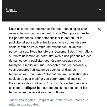
Support
Yamaha Music ID - Enregistrement
Nous utilisons des cookies et d'autres technologies pour
assurer le bon fonctionnement du site Web, pour surveiller
les performances, pour personnaliser le contenu et la
publicité, et pour activer les interactions sur les réseaux
sociaux afin de vous offrir une expérience utilisateur
A propos de Yamaha
personnalisée. Nous transférons également des informations
sur votre utilisation de notre site Web à nos partenaires des
domaines de la publicité, des réseaux sociaux et de
l'analyse. En cliquant sur « Accepter tous les cookies »,
France - French
vous acceptez l'utilisation de cookies et d'autres
technologies. Pour plus d'informations sur l'utilisation des
Professionnel
cookies ou pour modifier vos paramètres, cliquez sur «
Paramètres des cookies ». Si vous n'acceptez pas cette
utilisation,
cliquez ici
pour que seuls les cookies et les
technologies nécessaires soient utilisés.
Mentions légales
Respect de la vie privée
Politique
relative aux cookies