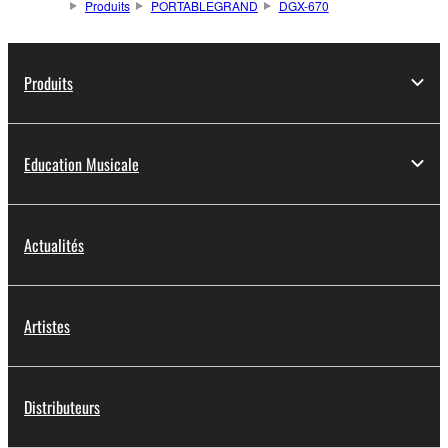
Produits
PORTABLEGRAND
DGX-670
Produits
Education Musicale
Actualités
Artistes
Distributeurs