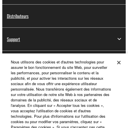
Distributeurs
Support
Yamaha Music ID - Enregistrement
Nous utilisons des cookies et d'autres technologies pour
assurer le bon fonctionnement du site Web, pour surveiller
les performances, pour personnaliser le contenu et la
publicité, et pour activer les interactions sur les réseaux
sociaux afin de vous offrir une expérience utilisateur
A propos de Yamaha
personnalisée. Nous transférons également des informations
sur votre utilisation de notre site Web à nos partenaires des
domaines de la publicité, des réseaux sociaux et de
l'analyse. En cliquant sur « Accepter tous les cookies »,
France - French
vous acceptez l'utilisation de cookies et d'autres
technologies. Pour plus d'informations sur l'utilisation des
Professionnel
cookies ou pour modifier vos paramètres, cliquez sur «
Paramètres des cookies ». Si vous n'acceptez pas cette