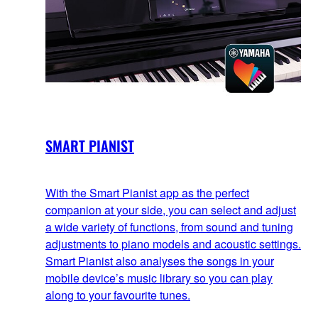
SMART PIANIST
With the Smart Pianist app as the perfect
companion at your side, you can select and adjust
a wide variety of functions, from sound and tuning
adjustments to piano models and acoustic settings.
Smart Pianist also analyses the songs in your
mobile device’s music library so you can play
along to your favourite tunes.