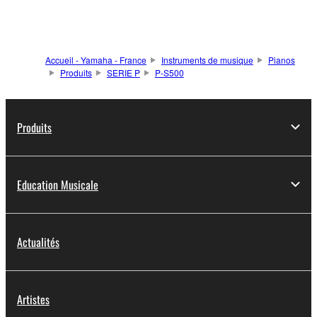
Accueil - Yamaha - France
Instruments de musique
Pianos
Produits
SERIE P
P-S500
Produits
Education Musicale
Actualités
Artistes