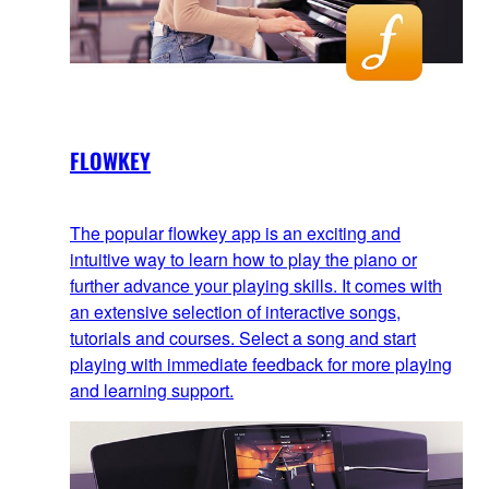
FLOWKEY
The popular flowkey app is an exciting and
intuitive way to learn how to play the piano or
further advance your playing skills. It comes with
an extensive selection of interactive songs,
tutorials and courses. Select a song and start
playing with immediate feedback for more playing
and learning support.