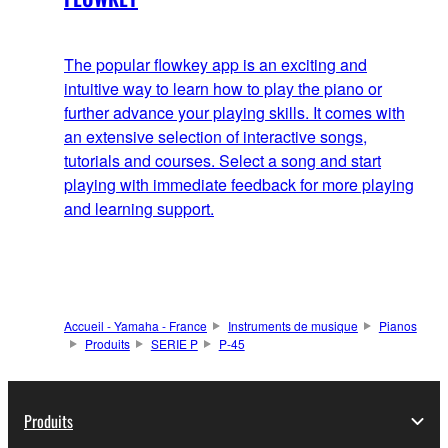
The popular flowkey app is an exciting and
intuitive way to learn how to play the piano or
further advance your playing skills. It comes with
an extensive selection of interactive songs,
tutorials and courses. Select a song and start
playing with immediate feedback for more playing
and learning support.
Accueil - Yamaha - France
Instruments de musique
Pianos
Produits
SERIE P
P-45
Produits