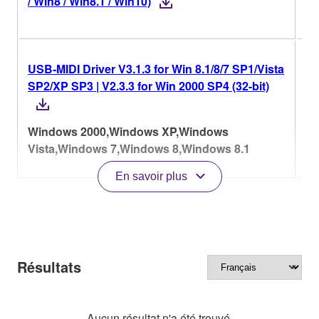
/ Win8 / Win8.1 / Win10)
la
USB-MIDI Driver V3.1.3 for Win 8.1/8/7 SP1/Vista
V3
SP2/XP SP3 | V2.3.3 for Win 2000 SP4 (32-bit)
Hi
la
Windows 2000,Windows XP,Windows
Vista,Windows 7,Windows 8,Windows 8.1
En savoir plus
Résultats
Aucun résultat n'a été trouvé.