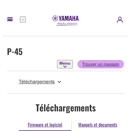
Menu
P-45
Menu
Trouver un magasin
Téléchargements
Téléchargements
Firmware et logiciel
Manuels et documents