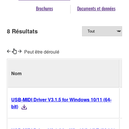
Brochures
Documents et données
8
Résultats
Peut être déroulé
Nom
Ve
USB-MIDI Driver V3.1.5 for Windows 10/11 (64-
V3
bit)