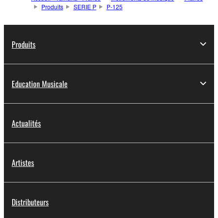
Produits
SERIE P
P-125
Produits
Education Musicale
Actualités
Artistes
Distributeurs