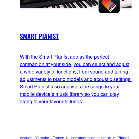
SMART PIANIST
With the Smart Pianist app as the perfect
companion at your side, you can select and adjust
a wide variety of functions, from sound and tuning
adjustments to piano models and acoustic settings.
Smart Pianist also analyses the songs in your
mobile device’s music library so you can play
along to your favourite tunes.
Accueil - Yamaha - France
Instruments de musique
Pianos