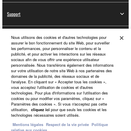
Support
Yamaha Music ID - Enregistrement
Nous utilisons des cookies et d'autres technologies pour
assurer le bon fonctionnement du site Web, pour surveiller
les performances, pour personnaliser le contenu et la
publicité, et pour activer les interactions sur les réseaux
sociaux afin de vous offrir une expérience utilisateur
A propos de Yamaha
personnalisée. Nous transférons également des informations
sur votre utilisation de notre site Web à nos partenaires des
domaines de la publicité, des réseaux sociaux et de
l'analyse. En cliquant sur « Accepter tous les cookies »,
France - French
vous acceptez l'utilisation de cookies et d'autres
technologies. Pour plus d'informations sur l'utilisation des
Professionnel
cookies ou pour modifier vos paramètres, cliquez sur «
Paramètres des cookies ». Si vous n'acceptez pas cette
utilisation,
cliquez ici
pour que seuls les cookies et les
technologies nécessaires soient utilisés.
Mentions légales
Respect de la vie privée
Politique
relative aux cookies