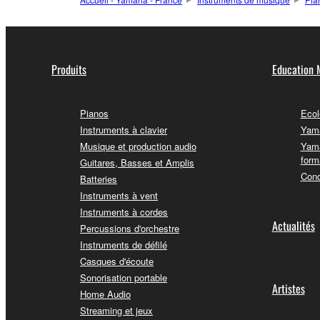
Produits
Education 
Pianos
Ecol
Instruments à clavier
Yama
Musique et production audio
Yama
form
Guitares, Basses et Amplis
Conc
Batteries
Instruments à vent
Instruments à cordes
Actualités
Percussions d'orchestre
Instruments de défilé
Casques d'écoute
Sonorisation portable
Artistes
Home Audio
Streaming et jeux