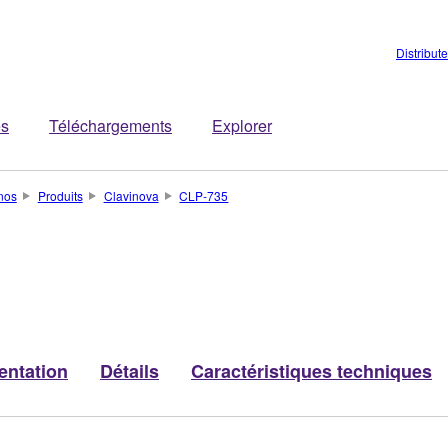
Distribut
es
Téléchargements
Explorer
nos
Produits
Clavinova
CLP-735
entation
Détails
Caractéristiques techniques