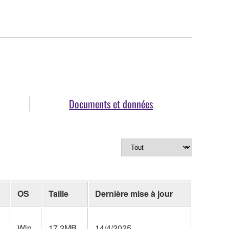
Documents et données
OS
Taille
Dernière mise à jour
Win
17.2MB
14/4/2025