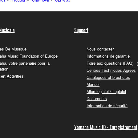
Musicale
Support
es De Musique
Nous contacter
ha Music Foundation of Europe
Informations de garantie
ha, votre partenaire pour la
Foire aux questions (FAQ)
ation
Centres Techniques Agréés
ert Activities
Catalogues et brochures
Manuel
Micrologiciel / Logiciel
Documents
Information de sécurité
Yamaha Music ID - Enregistrement