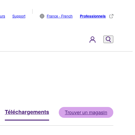
eurs
Support
France - French
Professionnels
Téléchargements
Trouver un magasin