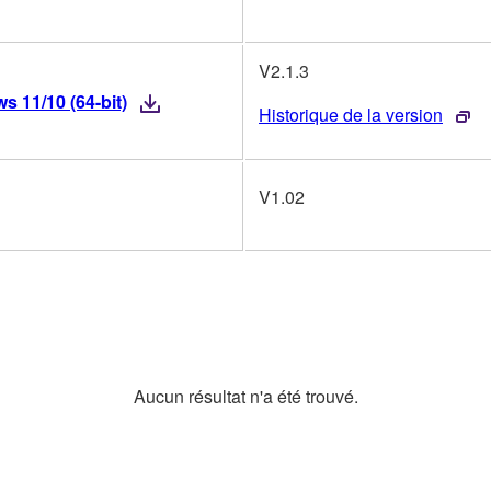
V2.1.3
 11/10 (64-bit)
Historique de la version
V1.02
Aucun résultat n'a été trouvé.