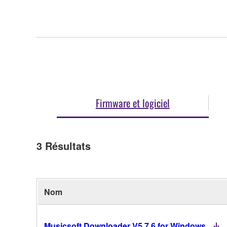
Firmware et logiciel
3
Résultats
Nom
Musicsoft Downloader V5.7.6 for Windows