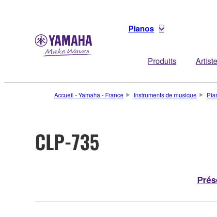
Pianos
Produits
Artist
Accueil - Yamaha - France
Instruments de musique
Pia
CLP-735
Prés