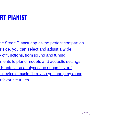
RT PIANIST
the Smart Pianist app as the perfect companion
r side, you can select and adjust a wide
y of functions, from sound and tuning
tments to piano models and acoustic settings.
 Pianist also analyses the songs in your
e device’s music library so you can play along
r favourite tunes.