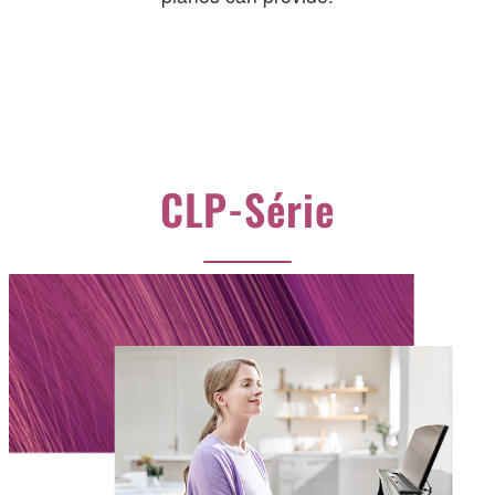
CLP-Série