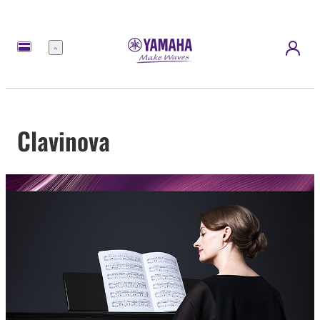
Menu
Clavinova