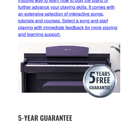
intuitive way to learn how to play the piano or
further advance your playing skills. It comes with
an extensive selection of interactive songs,
tutorials and courses. Select a song and start
playing with immediate feedback for more playing
and learning support.
5-YEAR GUARANTEE