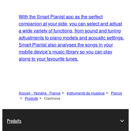
With the Smart Pianist app as the perfect
companion at your side, you can select and adjust
a wide variety of functions, from sound and tuning
adjustments to piano models and acoustic settings.
Smart Pianist also analyses the songs in your
mobile device’s music library so you can play
along to your favourite tunes.
Accueil - Yamaha - France
Instruments de musique
Pianos
Produits
Clavinova
Produits