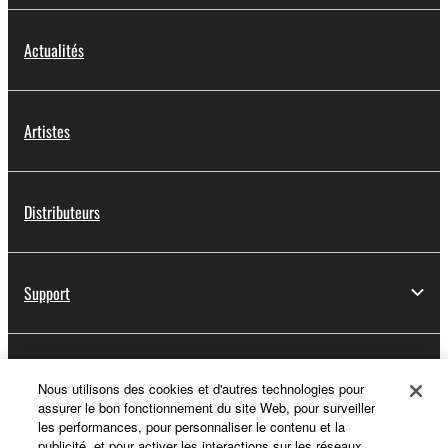
Actualités
Artistes
Distributeurs
Support
Yamaha Music ID - Enregistrement
Nous utilisons des cookies et d'autres technologies pour
assurer le bon fonctionnement du site Web, pour surveiller
les performances, pour personnaliser le contenu et la
publicité, et pour activer les interactions sur les réseaux