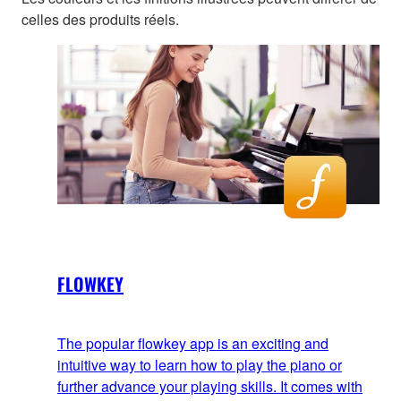
celles des produits réels.
FLOWKEY
The popular flowkey app is an exciting and
intuitive way to learn how to play the piano or
further advance your playing skills. It comes with