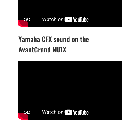
Yamaha CFX sound on the
AvantGrand NU1X