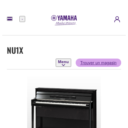
Menu
NU1X
Menu
Trouver un magasin