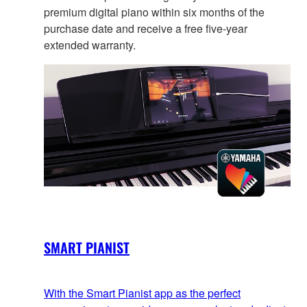
premium digital piano within six months of the
purchase date and receive a free five-year
extended warranty.
SMART PIANIST
With the Smart Pianist app as the perfect