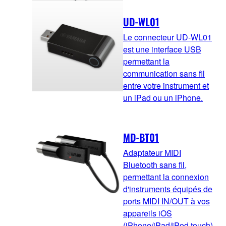
UD-WL01
Le connecteur UD-WL01
est une interface USB
permettant la
communication sans fil
entre votre instrument et
un iPad ou un iPhone.
MD-BT01
Adaptateur MIDI
Bluetooth sans fil,
permettant la connexion
d'instruments équipés de
ports MIDI IN/OUT à vos
appareils iOS
(iPhone/iPad/iPod touch)