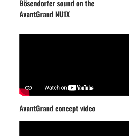
Bösendorfer sound on the
AvantGrand NU1X
AvantGrand concept video