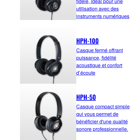
fidèle, idéal pour une
utilisation avec des
instruments numériques
HPH-100
Casque fermé offrant
puissance, fidélité
acoustique et confort
d’écoute
HPH-50
Casque compact simple
qui vous permet de
bénéficier d'une qualité
sonore professionnelle.