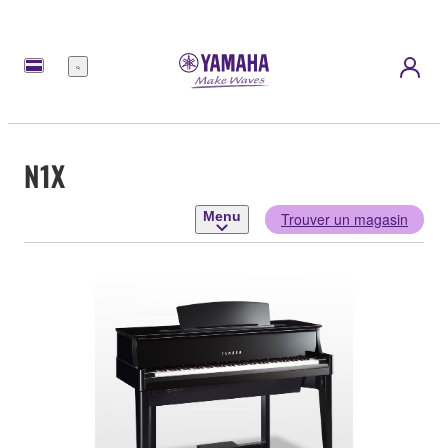
Menu
N1X
Menu
Trouver un magasin