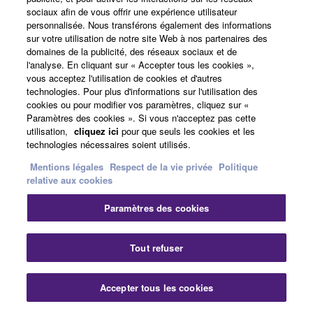
sociaux afin de vous offrir une expérience utilisateur
Education Musicale
personnalisée. Nous transférons également des informations
sur votre utilisation de notre site Web à nos partenaires des
domaines de la publicité, des réseaux sociaux et de
l'analyse. En cliquant sur « Accepter tous les cookies »,
vous acceptez l'utilisation de cookies et d'autres
Actualités
technologies. Pour plus d'informations sur l'utilisation des
cookies ou pour modifier vos paramètres, cliquez sur «
Paramètres des cookies ». Si vous n'acceptez pas cette
utilisation,
cliquez ici
pour que seuls les cookies et les
Artistes
technologies nécessaires soient utilisés.
Mentions légales
Respect de la vie privée
Politique
relative aux cookies
Distributeurs
Paramètres des cookies
Tout refuser
Support
Accepter tous les cookies
Yamaha Music ID - Enregistrement