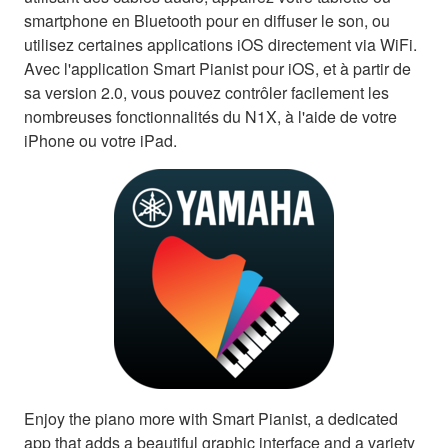
smartphone en Bluetooth pour en diffuser le son, ou
utilisez certaines applications iOS directement via WiFi.
Avec l'application Smart Pianist pour iOS, et à partir de
sa version 2.0, vous pouvez contrôler facilement les
nombreuses fonctionnalités du N1X, à l'aide de votre
iPhone ou votre iPad.
Enjoy the piano more with Smart Pianist, a dedicated
app that adds a beautiful graphic interface and a variety