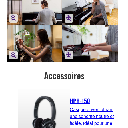
Accessoires
HPH-150
Casque ouvert offrant
une sonorité neutre et
fidèle, idéal pour une