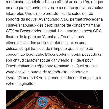
renommée mondiale, chacun offrant un caractère unique
en adéquation parfaite avec le morceau que vous voulez
interpréter. Une simple pression sur le sélecteur de
sonorité du nouvel AvantGrand N1X, permet d'accéder à
l’univers fabuleux des deux pianos de concert Yamaha
CFX ou Bösendorfer Imperial. Le piano de concert CFX,
fleuron de la gamme Yamaha, offre des aigus
étincelants et des basses profondes, avec une
puissance qui transcende n'importe quelle salle de
concert. Le légendaire Bösendorfer Imperial possède un
son chaud caractéristique dit "viennois", idéal pour
l’interprétation du répertoire romantique. Quel que soit
votre choix, la pureté de reproduction sonore de
l'AvandGrand N1X vous permet de donner libre cours à
votre imagination.