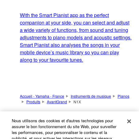
With the Smart Pianist app as the perfect
companion at your side, you can select and adjust
a wide variety of functions, from sound and tuning
adjustments to piano models and acoustic settings.
Smart Pianist also analyses the songs in your
mobile device’s music library so you can play
along to your favourite tunes.
Accueil - Yamaha - France
Instruments de musique
Pianos
Produits
AvantGrand
N1X
Nous utilisons des cookies et d'autres technologies pour
Produits
assurer le bon fonctionnement du site Web, pour surveiller
les performances, pour personnaliser le contenu et la
publicité, et pour activer les interactions sur les réseaux