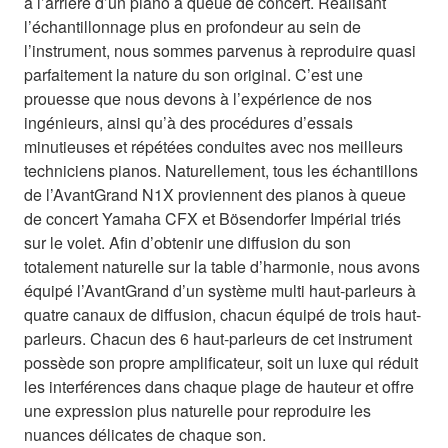
à l’arrière d’un piano à queue de concert. Réalisant
l’échantillonnage plus en profondeur au sein de
l’instrument, nous sommes parvenus à reproduire quasi
parfaitement la nature du son original. C’est une
prouesse que nous devons à l’expérience de nos
ingénieurs, ainsi qu’à des procédures d’essais
minutieuses et répétées conduites avec nos meilleurs
techniciens pianos. Naturellement, tous les échantillons
de l’AvantGrand N1X proviennent des pianos à queue
de concert Yamaha CFX et Bösendorfer Impérial triés
sur le volet. Afin d’obtenir une diffusion du son
totalement naturelle sur la table d’harmonie, nous avons
équipé l’AvantGrand d’un système multi haut-parleurs à
quatre canaux de diffusion, chacun équipé de trois haut-
parleurs. Chacun des 6 haut-parleurs de cet instrument
possède son propre amplificateur, soit un luxe qui réduit
les interférences dans chaque plage de hauteur et offre
une expression plus naturelle pour reproduire les
nuances délicates de chaque son.