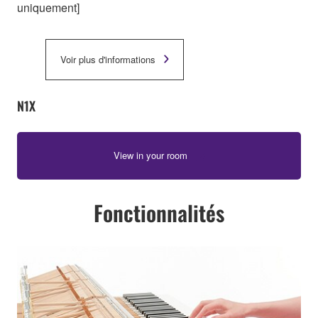
uniquement]
Voir plus d'informations
N1X
View in your room
Fonctionnalités