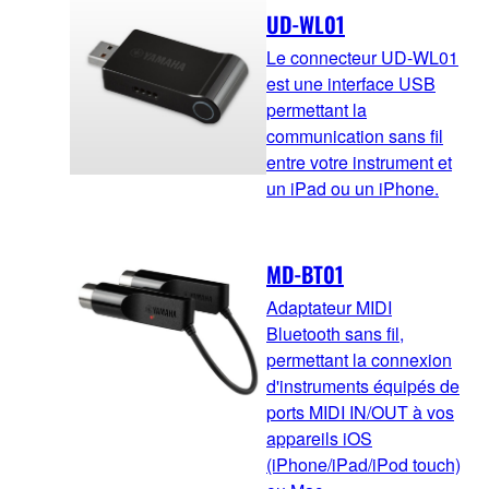
UD-WL01
Le connecteur UD-WL01
est une interface USB
permettant la
communication sans fil
entre votre instrument et
un iPad ou un iPhone.
MD-BT01
Adaptateur MIDI
Bluetooth sans fil,
permettant la connexion
d'instruments équipés de
ports MIDI IN/OUT à vos
appareils iOS
(iPhone/iPad/iPod touch)