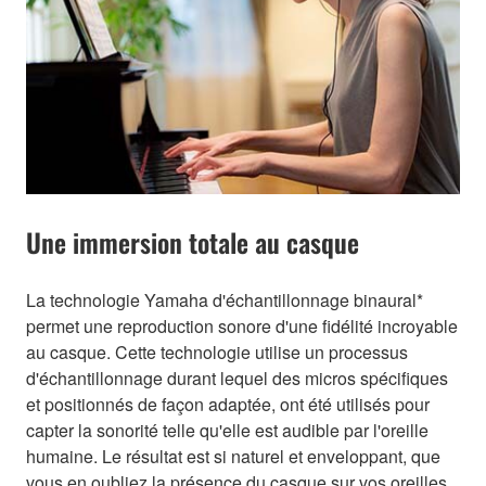
Une immersion totale au casque
La technologie Yamaha d'échantillonnage binaural*
permet une reproduction sonore d'une fidélité incroyable
au casque. Cette technologie utilise un processus
d'échantillonnage durant lequel des micros spécifiques
et positionnés de façon adaptée, ont été utilisés pour
capter la sonorité telle qu'elle est audible par l'oreille
humaine. Le résultat est si naturel et enveloppant, que
vous en oubliez la présence du casque sur vos oreilles.