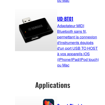
ou Mac
UD-BT01
Adaptateur MIDI
Bluetooth sans fil,
permettant la connexion
d'instruments équipés
d'un port USB TO HOST
à vos appareils iOS
(iPhone/iPad/iPod touch)
ou Mac
Applications