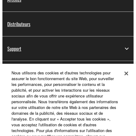
Distributeurs
Support
Yamaha Music ID - Enregistrement
Nous utilisons des cookies et d'autres technologies pour
assurer le bon fonctionnement du site Web, pour surveiller
les performances, pour personnaliser le contenu et la
publicité, et pour activer les interactions sur les réseaux
sociaux afin de vous offrir une expérience utilisateur
A propos de Yamaha
personnalisée. Nous transférons également des informations
sur votre utilisation de notre site Web à nos partenaires des
domaines de la publicité, des réseaux sociaux et de
l'analyse. En cliquant sur « Accepter tous les cookies »,
France - French
vous acceptez l'utilisation de cookies et d'autres
technologies. Pour plus d'informations sur l'utilisation des
Professionnel