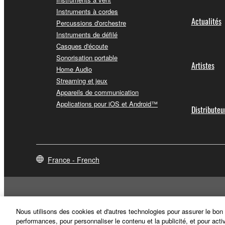
Instruments à cordes
Actualités
Percussions d'orchestre
Instruments de défilé
Casques d'écoute
Sonorisation portable
Artistes
Home Audio
Streaming et jeux
Appareils de communication
Applications pour iOS et Android™
Distributeu
France - French
Nous utilisons des cookies et d'autres technologies pour assurer le bon
performances, pour personnaliser le contenu et la publicité, et pour acti