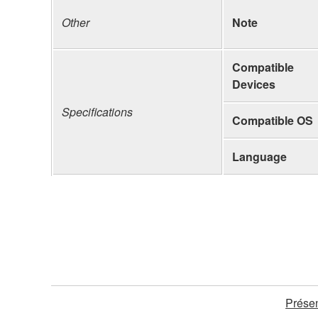
Other
Note
Compatible
Devices
Specifications
Compatible OS
Language
Présen