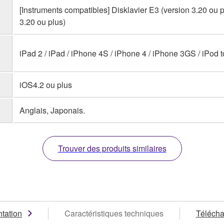
[Instruments compatibles] Disklavier E3 (version 3.20 ou 
3.20 ou plus)
iPad 2 / iPad / iPhone 4S / iPhone 4 / iPhone 3GS / iPod 
iOS4.2 ou plus
Anglais, Japonais.
Trouver des produits similaires
tation
Caractéristiques techniques
Téléch