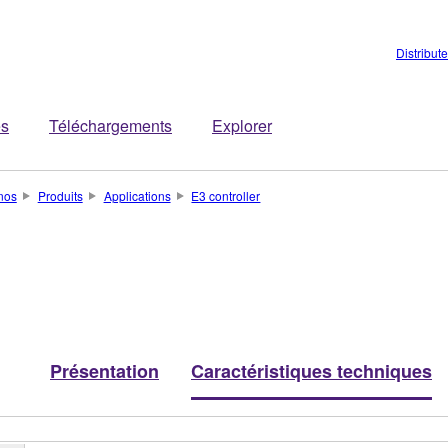
Distribut
es
Téléchargements
Explorer
nos
Produits
Applications
E3 controller
Présentation
Caractéristiques techniques