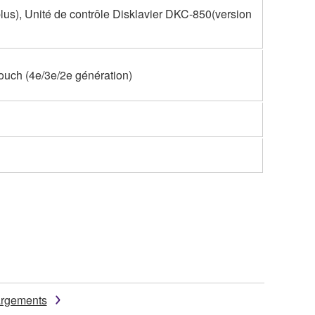
plus), Unité de contrôle Disklavier DKC-850(version
touch (4e/3e/2e génération)
argements