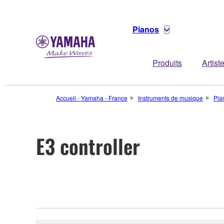
Pianos
Produits
Artist
Accueil - Yamaha - France
Instruments de musique
Pia
E3 controller