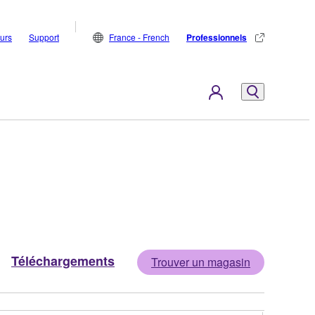
eurs
Support
France - French
Professionnels
Téléchargements
Trouver un magasin