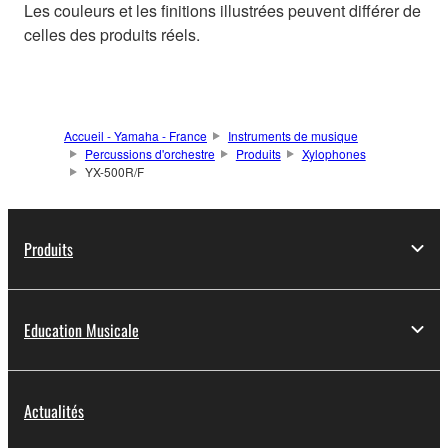
Les couleurs et les finitions illustrées peuvent différer de
celles des produits réels.
Accueil - Yamaha - France
Instruments de musique
Percussions d'orchestre
Produits
Xylophones
YX-500R/F
Produits
Education Musicale
Actualités