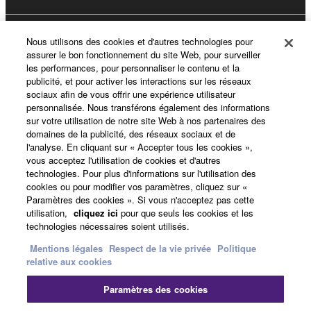
Yamaha Music ID - Enregistrement
Nous utilisons des cookies et d'autres technologies pour
assurer le bon fonctionnement du site Web, pour surveiller
les performances, pour personnaliser le contenu et la
publicité, et pour activer les interactions sur les réseaux
sociaux afin de vous offrir une expérience utilisateur
A propos de Yamaha
personnalisée. Nous transférons également des informations
sur votre utilisation de notre site Web à nos partenaires des
domaines de la publicité, des réseaux sociaux et de
l'analyse. En cliquant sur « Accepter tous les cookies »,
France - French
vous acceptez l'utilisation de cookies et d'autres
technologies. Pour plus d'informations sur l'utilisation des
Professionnel
cookies ou pour modifier vos paramètres, cliquez sur «
Paramètres des cookies ». Si vous n'acceptez pas cette
utilisation,
cliquez ici
pour que seuls les cookies et les
technologies nécessaires soient utilisés.
Mentions légales
Respect de la vie privée
Politique
relative aux cookies
Paramètres des cookies