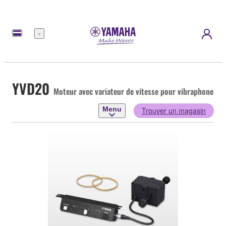
Menu
YVD20
Moteur avec variateur de vitesse pour vibraphone
Menu
Trouver un magasin