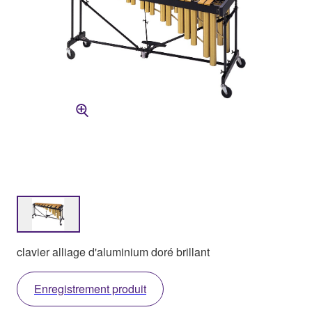
clavier alliage d'aluminium doré brillant
Enregistrement produit