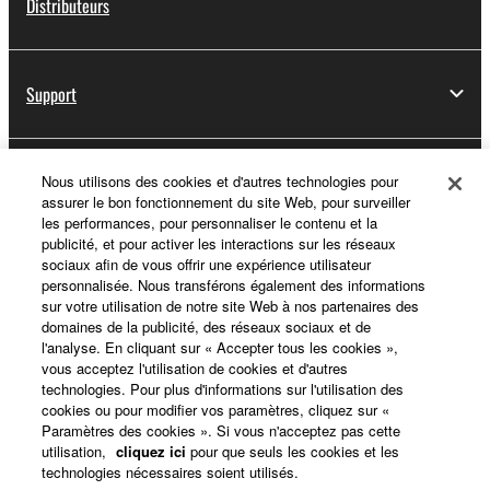
Distributeurs
Support
Yamaha Music ID - Enregistrement
Nous utilisons des cookies et d'autres technologies pour
assurer le bon fonctionnement du site Web, pour surveiller
les performances, pour personnaliser le contenu et la
publicité, et pour activer les interactions sur les réseaux
sociaux afin de vous offrir une expérience utilisateur
A propos de Yamaha
personnalisée. Nous transférons également des informations
sur votre utilisation de notre site Web à nos partenaires des
domaines de la publicité, des réseaux sociaux et de
l'analyse. En cliquant sur « Accepter tous les cookies »,
France - French
vous acceptez l'utilisation de cookies et d'autres
technologies. Pour plus d'informations sur l'utilisation des
Professionnel
cookies ou pour modifier vos paramètres, cliquez sur «
Paramètres des cookies ». Si vous n'acceptez pas cette
utilisation,
cliquez ici
pour que seuls les cookies et les
technologies nécessaires soient utilisés.