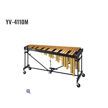
YV-4110M