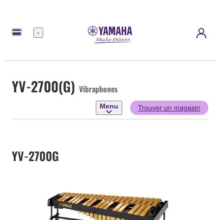
Menu
YV-2700(G)
Vibraphones
Menu
Trouver un magasin
YV-2700G