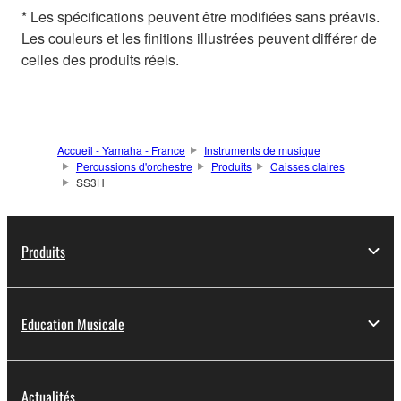
* Les spécifications peuvent être modifiées sans préavis.
Les couleurs et les finitions illustrées peuvent différer de
celles des produits réels.
Accueil - Yamaha - France
Instruments de musique
Percussions d'orchestre
Produits
Caisses claires
SS3H
Produits
Education Musicale
Actualités