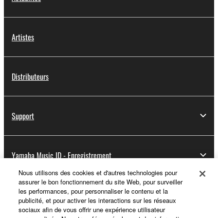
Artistes
Distributeurs
Support
Yamaha Music ID - Enregistrement
Nous utilisons des cookies et d'autres technologies pour
assurer le bon fonctionnement du site Web, pour surveiller
les performances, pour personnaliser le contenu et la
A propos de Yamaha
publicité, et pour activer les interactions sur les réseaux
sociaux afin de vous offrir une expérience utilisateur