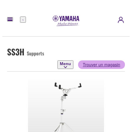
Menu
SS3H
Supports
Menu
Trouver un magasin