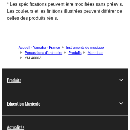
* Les spécifications peuvent être modifiées sans préavis.
Les couleurs et les finitions illustrées peuvent différer de
celles des produits réels.
Accueil - Yamaha - France
Instruments de musique
Percussions d'orchestre
Produits
Marimbas
YM-4600A
Produits
Education Musicale
Actualités