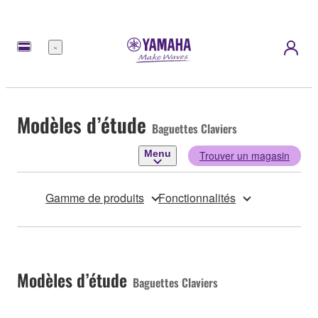
Menu
Modèles d’étude
Baguettes Claviers
Menu
Trouver un magasin
Gamme de produits
Fonctionnalités
Modèles d’étude
Baguettes Claviers