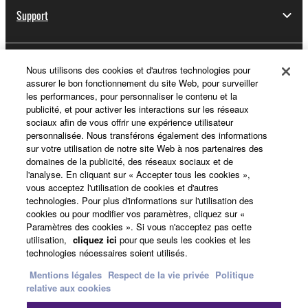
Support
Yamaha Music ID - Enregistrement
Nous utilisons des cookies et d'autres technologies pour
assurer le bon fonctionnement du site Web, pour surveiller
les performances, pour personnaliser le contenu et la
publicité, et pour activer les interactions sur les réseaux
sociaux afin de vous offrir une expérience utilisateur
A propos de Yamaha
personnalisée. Nous transférons également des informations
sur votre utilisation de notre site Web à nos partenaires des
domaines de la publicité, des réseaux sociaux et de
l'analyse. En cliquant sur « Accepter tous les cookies »,
France - French
vous acceptez l'utilisation de cookies et d'autres
technologies. Pour plus d'informations sur l'utilisation des
Professionnel
cookies ou pour modifier vos paramètres, cliquez sur «
Paramètres des cookies ». Si vous n'acceptez pas cette
utilisation,
cliquez ici
pour que seuls les cookies et les
technologies nécessaires soient utilisés.
Mentions légales
Respect de la vie privée
Politique
relative aux cookies