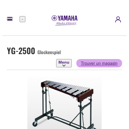
Menu
YG-2500
Glockenspiel
Menu
Trouver un magasin