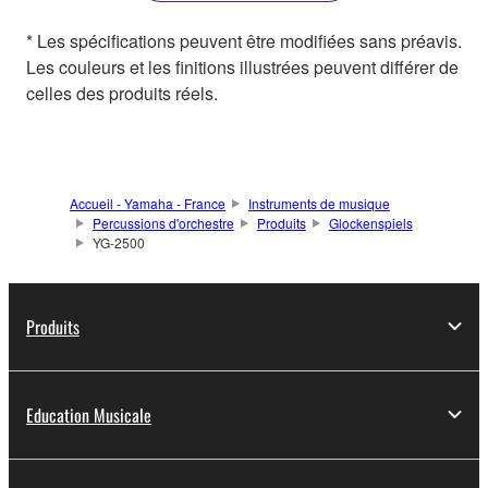
* Les spécifications peuvent être modifiées sans préavis.
Les couleurs et les finitions illustrées peuvent différer de
celles des produits réels.
Accueil - Yamaha - France
Instruments de musique
Percussions d'orchestre
Produits
Glockenspiels
YG-2500
Produits
Education Musicale