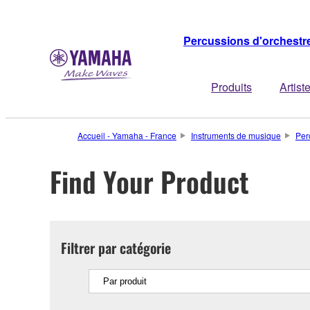
Percussions d'orchestr
Produits
Artist
Accueil - Yamaha - France
Instruments de musique
Per
Find Your Product
Filtrer par catégorie