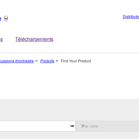
Distribut
e
es
Téléchargements
cussions d'orchestre
Produits
Find Your Product