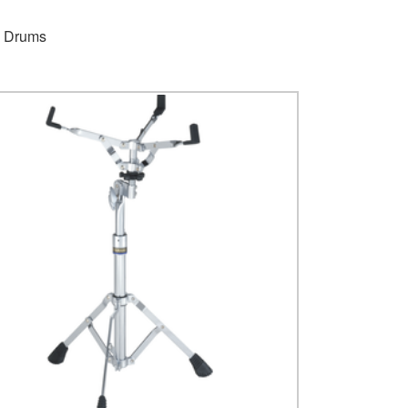
e Drums