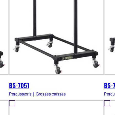
BS-7051
BS-
Percussions｜Grosses caisses
Percu