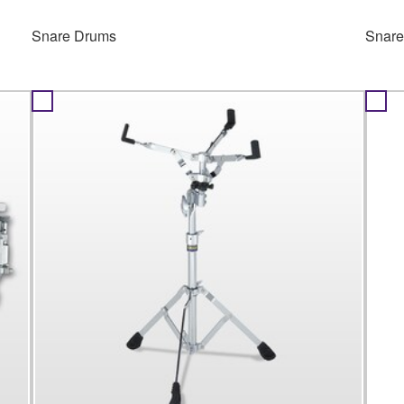
Snare Drums
Snar