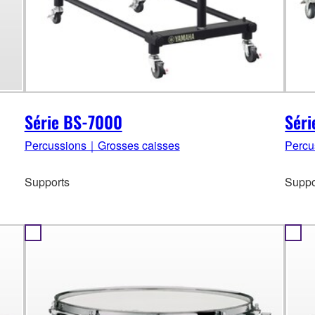
Série BS-7000
Sér
Percussions｜Grosses caisses
Percu
Supports
Suppo