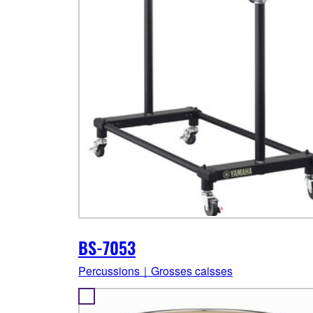
BS-7053
Percussions｜Grosses caisses