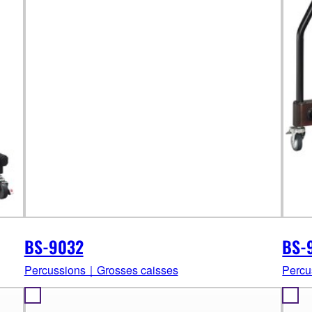
BS-9032
BS-
Percussions｜Grosses caisses
Percu