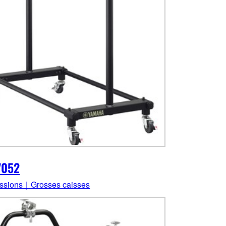
7052
ssions｜Grosses caisses