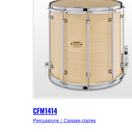
CFM1414
Percussions｜Caisses claires