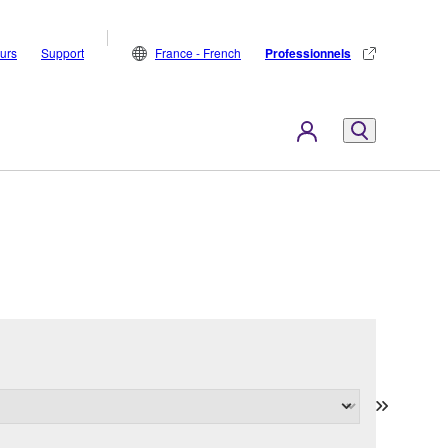
eurs
Support
France - French
Professionnels