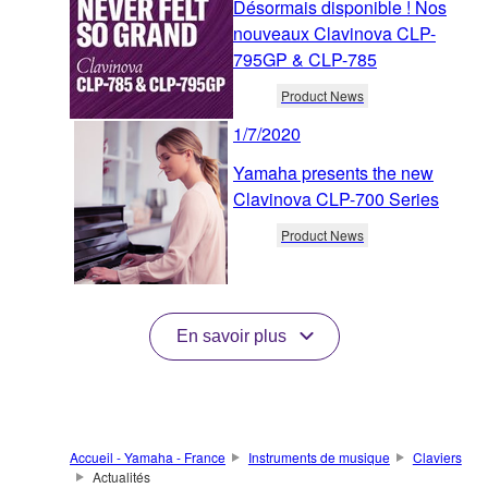
Désormais disponible ! Nos
nouveaux Clavinova CLP-
795GP & CLP-785
Product News
1/7/2020
Yamaha presents the new
Clavinova CLP-700 Series
Product News
En savoir plus
Accueil - Yamaha - France
Instruments de musique
Claviers
Actualités