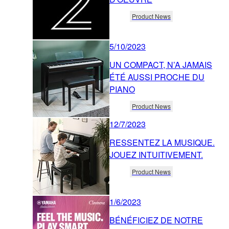
Product News
5/10/2023
UN COMPACT, N’A JAMAIS
ÉTÉ AUSSI PROCHE DU
PIANO
Product News
12/7/2023
RESSENTEZ LA MUSIQUE.
JOUEZ INTUITIVEMENT.
Product News
1/6/2023
BÉNÉFICIEZ DE NOTRE