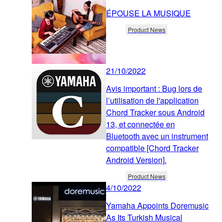
ÉPOUSE LA MUSIQUE
Product News
21/10/2022
Avis important : Bug lors de
l’utilisation de l'application
Chord Tracker sous Android
13, et connectée en
Bluetooth avec un instrument
compatible [Chord Tracker
Android Version].
Product News
4/10/2022
Yamaha Appoints Doremusic
As Its Turkish Musical