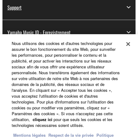
Support
Yamaha Music ID - Enregistrement
Nous utilisons des cookies et d'autres technologies pour
assurer le bon fonctionnement du site Web, pour surveiller
les performances, pour personnaliser le contenu et la
A propos de Yamaha
publicité, et pour activer les interactions sur les réseaux
sociaux afin de vous offrir une expérience utilisateur
personnalisée. Nous transférons également des informations
sur votre utilisation de notre site Web à nos partenaires des
France - French
domaines de la publicité, des réseaux sociaux et de
l'analyse. En cliquant sur « Accepter tous les cookies »,
Professionnel
vous acceptez l'utilisation de cookies et d'autres
technologies. Pour plus d'informations sur l'utilisation des
cookies ou pour modifier vos paramètres, cliquez sur «
Paramètres des cookies ». Si vous n'acceptez pas cette
utilisation,
cliquez ici
pour que seuls les cookies et les
technologies nécessaires soient utilisés.
Mentions légales
Respect de la vie privée
Politique