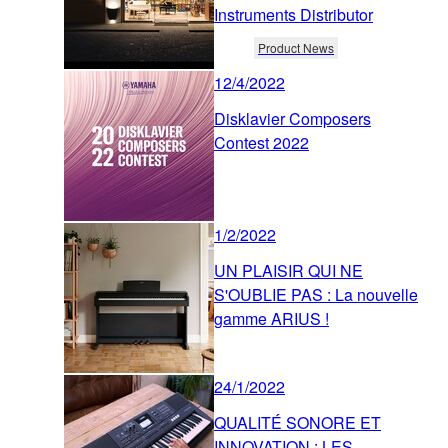
Instruments Distributor
Product News
12/4/2022
Disklavier Composers
Contest 2022
1/2/2022
UN PLAISIR QUI NE
S'OUBLIE PAS : La nouvelle
gamme ARIUS !
24/1/2022
QUALITÉ SONORE ET
INNOVATION : LES