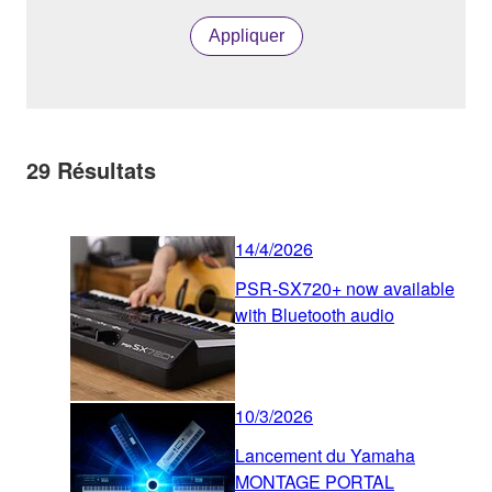
Appliquer
29
Résultats
14/4/2026
PSR-SX720+ now available
with Bluetooth audio
10/3/2026
Lancement du Yamaha
MONTAGE PORTAL