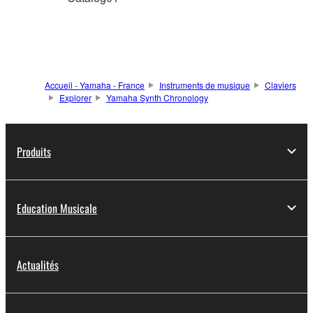
Accueil - Yamaha - France
Instruments de musique
Claviers
Explorer
Yamaha Synth Chronology
Produits
Education Musicale
Actualités