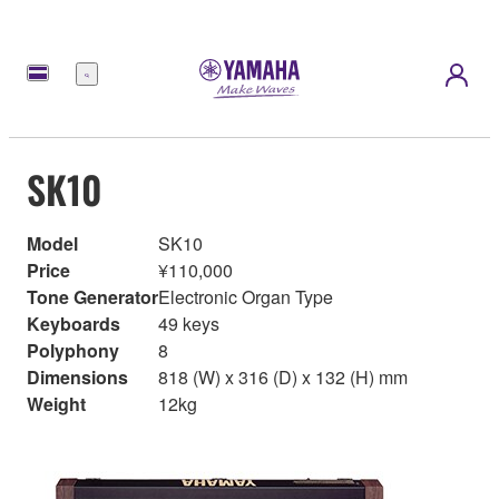
Menu
SK10
Model
SK10
Price
¥110,000
Tone Generator
Electronic Organ Type
Keyboards
49 keys
Polyphony
8
Dimensions
818 (W) x 316 (D) x 132 (H) mm
Weight
12kg