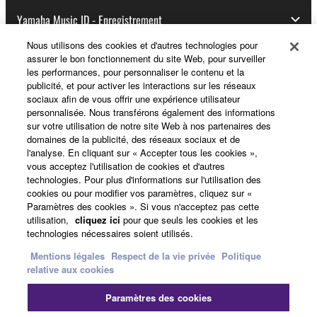
Yamaha Music ID - Enregistrement
Nous utilisons des cookies et d'autres technologies pour
assurer le bon fonctionnement du site Web, pour surveiller
les performances, pour personnaliser le contenu et la
A propos de Yamaha
publicité, et pour activer les interactions sur les réseaux
sociaux afin de vous offrir une expérience utilisateur
personnalisée. Nous transférons également des informations
sur votre utilisation de notre site Web à nos partenaires des
France - French
domaines de la publicité, des réseaux sociaux et de
l'analyse. En cliquant sur « Accepter tous les cookies »,
Professionnel
vous acceptez l'utilisation de cookies et d'autres
technologies. Pour plus d'informations sur l'utilisation des
cookies ou pour modifier vos paramètres, cliquez sur «
Paramètres des cookies ». Si vous n'acceptez pas cette
utilisation,
cliquez ici
pour que seuls les cookies et les
technologies nécessaires soient utilisés.
Mentions légales
Respect de la vie privée
Politique
relative aux cookies
Nous contacter
Conditions d'utilisation
Paramètres des cookies
Respect de la vie privée
Politique relative aux cookies