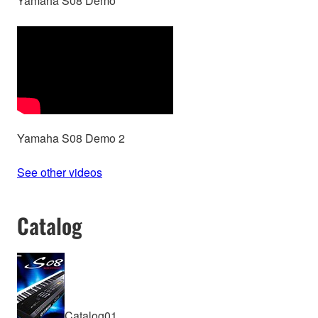
Yamaha S08 Demo
Yamaha S08 Demo 2
See other videos
Catalog
Catalog01