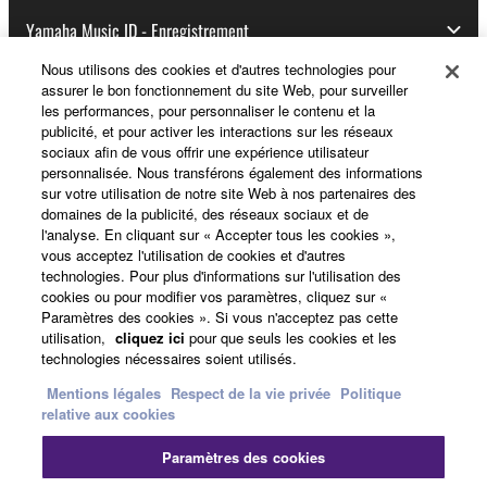
Yamaha Music ID - Enregistrement
Nous utilisons des cookies et d'autres technologies pour
assurer le bon fonctionnement du site Web, pour surveiller
les performances, pour personnaliser le contenu et la
A propos de Yamaha
publicité, et pour activer les interactions sur les réseaux
sociaux afin de vous offrir une expérience utilisateur
personnalisée. Nous transférons également des informations
sur votre utilisation de notre site Web à nos partenaires des
France - French
domaines de la publicité, des réseaux sociaux et de
l'analyse. En cliquant sur « Accepter tous les cookies »,
Professionnel
vous acceptez l'utilisation de cookies et d'autres
technologies. Pour plus d'informations sur l'utilisation des
cookies ou pour modifier vos paramètres, cliquez sur «
Paramètres des cookies ». Si vous n'acceptez pas cette
utilisation,
cliquez ici
pour que seuls les cookies et les
technologies nécessaires soient utilisés.
Mentions légales
Respect de la vie privée
Politique
relative aux cookies
Nous contacter
Conditions d'utilisation
Paramètres des cookies
Respect de la vie privée
Politique relative aux cookies