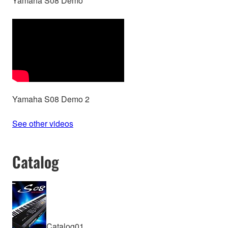
Yamaha S08 Demo
Yamaha S08 Demo 2
See other videos
Catalog
Catalog01