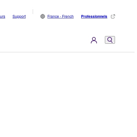
eurs
Support
France - French
Professionnels