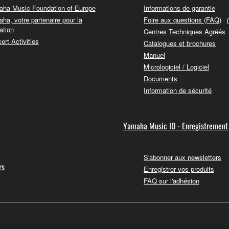
ha Music Foundation of Europe
Informations de garantie
ha, votre partenaire pour la
Foire aux questions (FAQ)
ation
Centres Techniques Agréés
ert Activities
Catalogues et brochures
Manuel
Micrologiciel / Logiciel
Documents
Information de sécurité
Yamaha Music ID - Enregistrement
S'abonner aux newsletters
rs
Enregistrer vos produits
FAQ sur l'adhésion