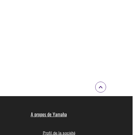
A propos de Yamaha
Profil de la société