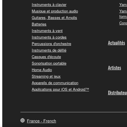
Instruments à clavier
Yama
Musique et production audio
Yama
form
Guitares, Basses et Amplis
Conc
Batteries
Instruments à vent
Instruments à cordes
Actualités
Percussions d'orchestre
Instruments de défilé
Casques d'écoute
Sonorisation portable
Artistes
Home Audio
Streaming et jeux
Appareils de communication
Applications pour iOS et Android™
Distributeu
France - French