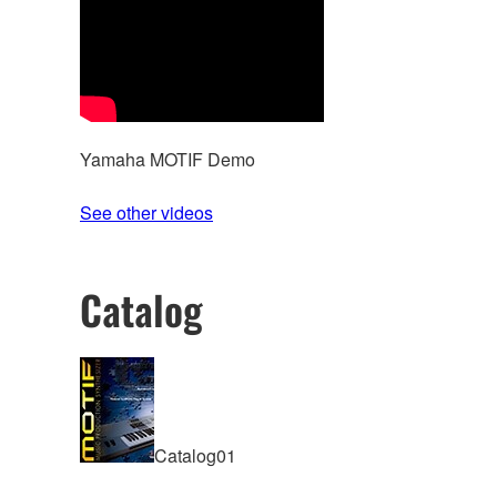
Yamaha MOTIF Demo
See other videos
Catalog
Catalog01