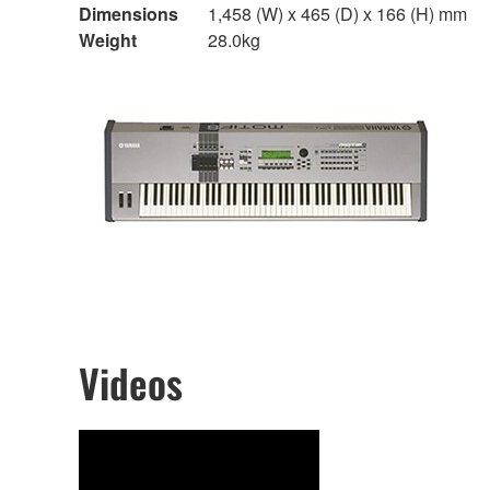
Dimensions
1,458 (W) x 465 (D) x 166 (H) mm
Weight
28.0kg
Videos