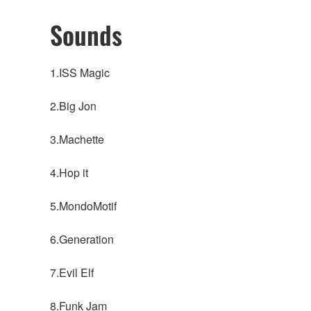
Sounds
1.ISS Magic
2.Big Jon
3.Machette
4.Hop it
5.MondoMotif
6.Generation
7.Evil Elf
8.Funk Jam