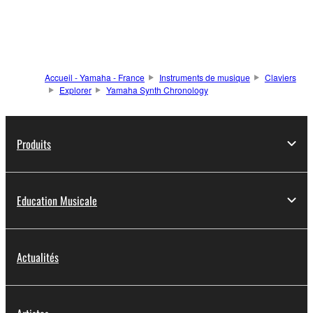
Accueil - Yamaha - France
Instruments de musique
Claviers
Explorer
Yamaha Synth Chronology
Produits
Education Musicale
Actualités