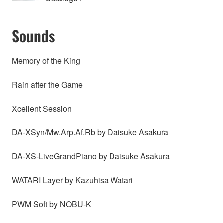
Sounds
Memory of the King
Rain after the Game
Xcellent Session
DA-XSyn/Mw.Arp.Af.Rb by Daisuke Asakura
DA-XS-LiveGrandPiano by Daisuke Asakura
WATARI Layer by Kazuhisa Watari
PWM Soft by NOBU-K