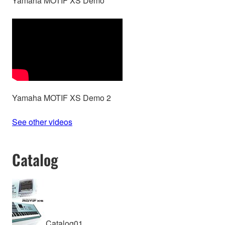
Yamaha MOTIF XS Demo
Yamaha MOTIF XS Demo 2
See other videos
Catalog
Catalog01