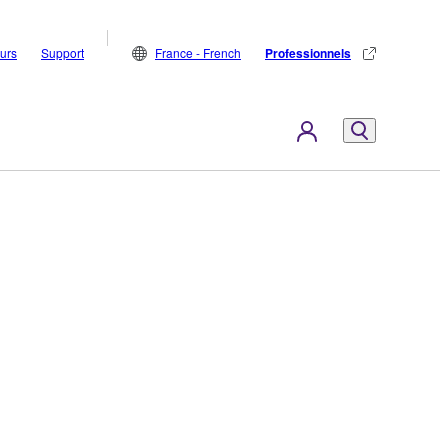
eurs
Support
France - French
Professionnels