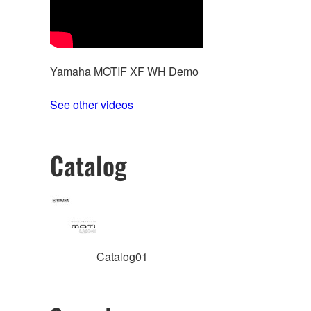
Yamaha MOTIF XF WH Demo
See other videos
Catalog
Catalog01