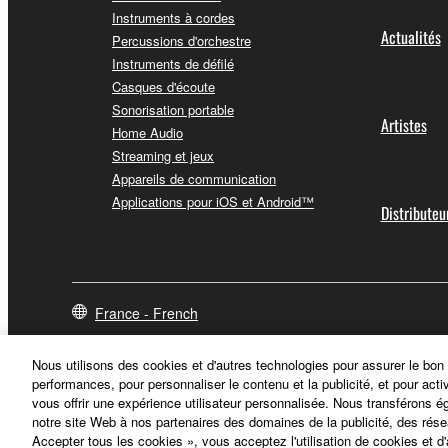
Instruments à cordes
Actualités
Percussions d'orchestre
Instruments de défilé
Casques d'écoute
Sonorisation portable
Artistes
Home Audio
Streaming et jeux
Appareils de communication
Applications pour iOS et Android™
Distributeu
France - French
Nous utilisons des cookies et d'autres technologies pour assurer le bon
performances, pour personnaliser le contenu et la publicité, et pour acti
vous offrir une expérience utilisateur personnalisée. Nous transférons é
notre site Web à nos partenaires des domaines de la publicité, des rése
Accepter tous les cookies », vous acceptez l'utilisation de cookies et d