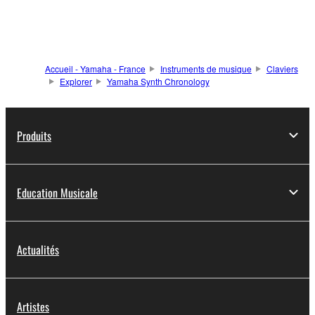
Accueil - Yamaha - France
Instruments de musique
Claviers
Explorer
Yamaha Synth Chronology
Produits
Education Musicale
Actualités
Artistes