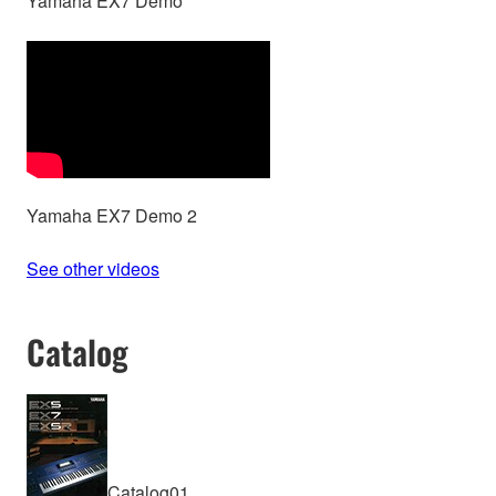
Yamaha EX7 Demo
Yamaha EX7 Demo 2
See other videos
Catalog
Catalog01