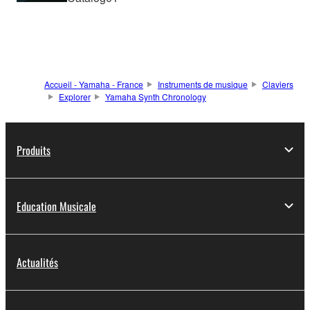
Accueil - Yamaha - France
Instruments de musique
Claviers
Explorer
Yamaha Synth Chronology
Produits
Education Musicale
Actualités