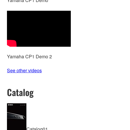
Yamaha CP1 Demo
Yamaha CP1 Demo 2
See other videos
Catalog
Catalog01